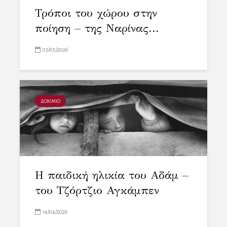
Τρόποι του χώρου στην
ποίηση – της Ναρίνας...
03/05/2026
ΔΟΚΙΜΙΟ
Η παιδική ηλικία του Αδάμ –
του Τζόρτζιο Αγκάμπεν
14/04/2026