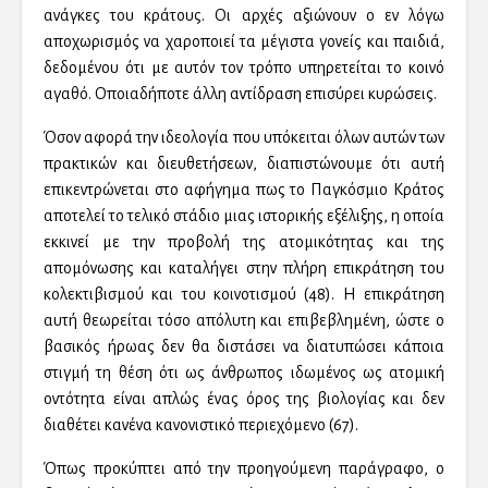
ανάγκες του κράτους. Οι αρχές αξιώνουν ο εν λόγω
αποχωρισμός να χαροποιεί τα μέγιστα γονείς και παιδιά,
δεδομένου ότι με αυτόν τον τρόπο υπηρετείται το κοινό
αγαθό. Οποιαδήποτε άλλη αντίδραση επισύρει κυρώσεις.
Όσον αφορά την ιδεολογία που υπόκειται όλων αυτών των
πρακτικών και διευθετήσεων, διαπιστώνουμε ότι αυτή
επικεντρώνεται στο αφήγημα πως το Παγκόσμιο Κράτος
αποτελεί το τελικό στάδιο μιας ιστορικής εξέλιξης, η οποία
εκκινεί με την προβολή της ατομικότητας και της
απομόνωσης και καταλήγει στην πλήρη επικράτηση του
κολεκτιβισμού και του κοινοτισμού (48). Η επικράτηση
αυτή θεωρείται τόσο απόλυτη και επιβεβλημένη, ώστε ο
βασικός ήρωας δεν θα διστάσει να διατυπώσει κάποια
στιγμή τη θέση ότι ως άνθρωπος ιδωμένος ως ατομική
οντότητα είναι απλώς ένας όρος της βιολογίας και δεν
διαθέτει κανένα κανονιστικό περιεχόμενο (67).
Όπως προκύπτει από την προηγούμενη παράγραφο, ο