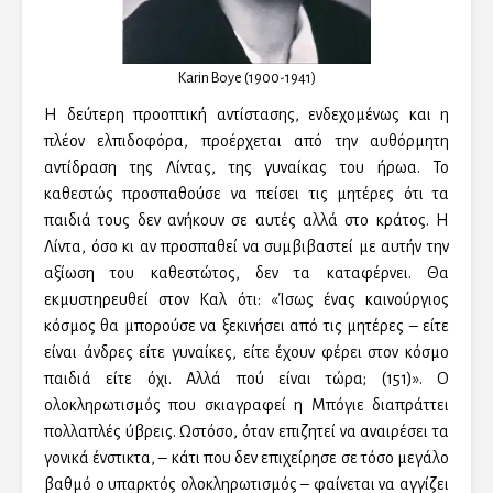
Karin Boye (1900-1941)
Η δεύτερη προοπτική αντίστασης, ενδεχομένως και η
πλέον ελπιδοφόρα, προέρχεται από την αυθόρμητη
αντίδραση της Λίντας, της γυναίκας του ήρωα. Το
καθεστώς προσπαθούσε να πείσει τις μητέρες ότι τα
παιδιά τους δεν ανήκουν σε αυτές αλλά στο κράτος. Η
Λίντα, όσο κι αν προσπαθεί να συμβιβαστεί με αυτήν την
αξίωση του καθεστώτος, δεν τα καταφέρνει. Θα
εκμυστηρευθεί στον Καλ ότι: «Ίσως ένας καινούργιος
κόσμος θα μπορούσε να ξεκινήσει από τις μητέρες – είτε
είναι άνδρες είτε γυναίκες, είτε έχουν φέρει στον κόσμο
παιδιά είτε όχι. Αλλά πού είναι τώρα; (151)». Ο
ολοκληρωτισμός που σκιαγραφεί η Μπόγιε διαπράττει
πολλαπλές ύβρεις. Ωστόσο, όταν επιζητεί να αναιρέσει τα
γονικά ένστικτα, – κάτι που δεν επιχείρησε σε τόσο μεγάλο
βαθμό ο υπαρκτός ολοκληρωτισμός – φαίνεται να αγγίζει