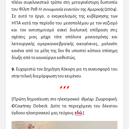
πλέον συγκλονιστικό τρόπο στη μεταγενέστερη δυστοπία
του Φίλιπ Ροθ
Η συνωμοσία εναντίον της Αμερικής
(2004).
Σε αυτό το έργο, ο εναγκαλισμός της κυβέρνησης των
ΗΠΑ κατά την περίοδο του μεσοπολέμου με τον ναζισμό
και τον αντισημιτισμό ασκεί διαλυτική επίδραση στις
σχέσεις μιας μέχρι τότε απόλυτα μονιασμένης και
λειτουργικής αμερικανοεβραϊκής οικογένειας, μολονότι
κανένα από τα μέλη της δεν θα υποστεί κάποια επίσημη
δίωξη από το καινούργιο καθεστώς.
9.
Ευχαριστώ τον Δημήτρη Κόκορη για τη συνεισφορά του
στην τελική διαμόρφωση του κειμένου.
⸙⸙⸙
[Πρώτη δημοσίευση στο ηλεκτρονικό
Φρέαρ
. Ζωγραφική:
©Courtney Dobeck. Δείτε τα περιεχόμενα του δέκατου
όγδοου ηλεκτρονικού μας τεύχους
εδώ
.]