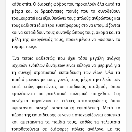
κάθε σπίτι. Ο διαρκής φόβος που προκαλούν όλα αυτά τα
μέτρα και οι δρακόντειες ποινές που τα συνοδεύουν
τρομοκρατεί και εξουθενώνει τους απλούς ανθρώπους και
τους καθιστά ιδιαίτερα ευεπίφορους στο να υποψιάζονται
και να καταδίδουν τους συνανθρώπους τους, ακόμα και τα
μέλη της οικογένειάς τους, προκειμένου να «σώσουν το
τομάρι τους».
Ένα τέτοιο καθεστώς που έχει τόσο μεγάλη ανάγκη
ισχυρών ενόπλων δυνάμεων είναι εύλογο να μεριμνά για
τη συνεχή στρατιωτική εκπαίδευση των νέων. Όλα τα
παιδιά μένουν με τους γονείς τους μέχρι την ηλικία των
επτά ετών, φοιτώντας σε παιδικούς σταθμούς όπου
εμπλέκονται σε ρεαλιστικά πολεμικά παιχνίδια. Στη
συνέχεια πηγαίνουν σε ειδικές κατασκηνώσεις όπου
υφίστανται συνεχή στρατιωτική εκπαίδευση. Μετά το
πέρας της εκπαίδευσης οι γονείς αποχωρίζονται οριστικά
και αμετάκλητα τα παιδιά τους, καθώς τα τελευταία
τοποθετούνται σε διάφορες πόλεις ανάλογα με τις