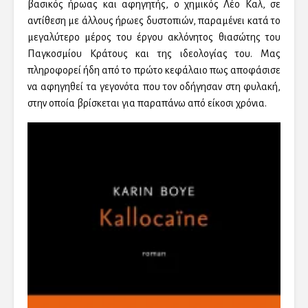
βασικός ήρωας και αφηγητής, ο χημικός Λέο Καλ, σε
αντίθεση με άλλους ήρωες δυστοπιών, παραμένει κατά το
μεγαλύτερο μέρος του έργου ακλόνητος θιασώτης του
Παγκοσμίου Κράτους και της ιδεολογίας του. Μας
πληροφορεί ήδη από το πρώτο κεφάλαιο πως αποφάσισε
να αφηγηθεί τα γεγονότα που τον οδήγησαν στη φυλακή,
στην οποία βρίσκεται για παραπάνω από είκοσι χρόνια.