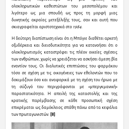
ολοκληρωτικών καθεστώτων του μεσοπολέμου και
λιγότερο ως μια σπουδή ως προς τη μορφή μιας
δυνητικής ακραίας μετεξέλιξής τους, σαν και αυτή που
σκιαγραφείται αριστοτεχνικά στο
1984
.
Η δεύτερη διαπίστωση είναι ότι η Μπόγιε διαθέτει αρκετή
οξυδέρκεια και διεισδυτικότητα για να κατανοήσει ότι ο
ολοκληρωτισμός καταστρέφει τις πλέον οικείες σχέσεις
των ανθρώπων, χωρίς να χρειάζεται να ασκήσει άμεση βία
εναντίον τους. Οι διαλυτικές επιπτώσεις του φαρμάκου
τόσο σε σχέση με τις οικογένειες των εθελοντών που το
δοκιμάζουν όσο και αναφορικά με τη σχέση του ήρωα με
τη σύζυγό του περιγράφονται με «μπεργκμανική»
παραστατικότητα. Η απειλή της καταστολής και της
κρατικής παρέμβασης σε κάθε προσωπική σχέση
επικρέμαται ως δαμόκλειος σπάθη πάνω από τα κεφάλια
των πρωταγωνιστών.
[8]