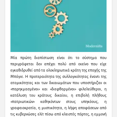
Μία πρώτη διαπίστωση είναι ότι το σύστημα που
περιγράφεται δεν απέχει πολύ από εκείνο που είχε
εγκαθιδρυθεί από τα ολοκληρωτικά κράτη της εποχής της
Μπόγιε. Η προτεραιότητα της συλλογικότητας έναντι της
ατομικότητας και των δικαιωμάτων που υποστήριζαν οι
«παρηκμασμένοι» και «διεφθαρμένοι» φιλελεύθεροι, η
κατάλυση του κράτους δικαίου, η επιβολή πλήθους
«πατριωτικών» καθηκόντων στους υπηκόους, η
γραφειοκρατία, η μυστικότητα, η λήψη αποφάσεων από
τις κυβερνώσες ελίτ πίσω από κλειστές πόρτες, η εμμονή