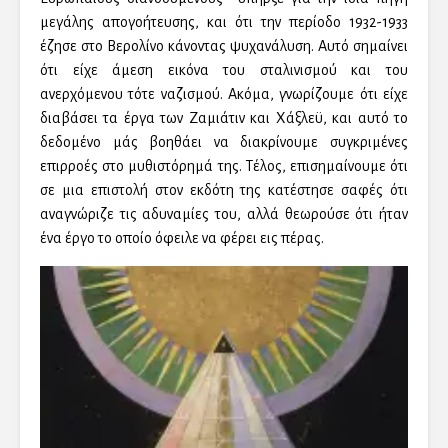
μεγάλης απογοήτευσης, και ότι την περίοδο 1932-1933
έζησε στο Βερολίνο κάνοντας ψυχανάλυση. Αυτό σημαίνει
ότι είχε άμεση εικόνα του σταλινισμού και του
ανερχόμενου τότε ναζισμού. Ακόμα, γνωρίζουμε ότι είχε
διαβάσει τα έργα των Ζαμιάτιν και Χάξλεϋ, και αυτό το
δεδομένο μάς βοηθάει να διακρίνουμε συγκριμένες
επιρροές στο μυθιστόρημά της. Τέλος, επισημαίνουμε ότι
σε μια επιστολή στον εκδότη της κατέστησε σαφές ότι
αναγνώριζε τις αδυναμίες του, αλλά θεωρούσε ότι ήταν
ένα έργο το οποίο όφειλε να φέρει εις πέρας.