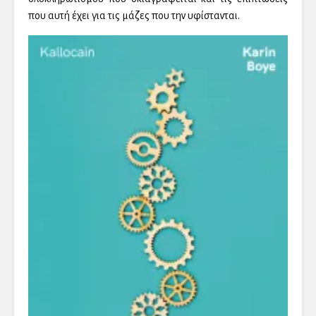
που αυτή έχει για τις μάζες που την υφίστανται.