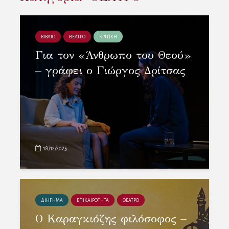
ΒΙΒΛΙΟ
ΘΕΑΤΡΟ
ΚΡΙΤΙΚΗ
Για τον «Άνθρωπο του Θεού»
– γράφει ο Γιώργος Δρίτσας
18/12/2025
ΔΙΗΓΗΜΑ
ΕΠΙΚΑΙΡΟΤΗΤΑ
ΘΕΑΤΡΟ
Ο Καραγκιόζης φιλόσοφος –