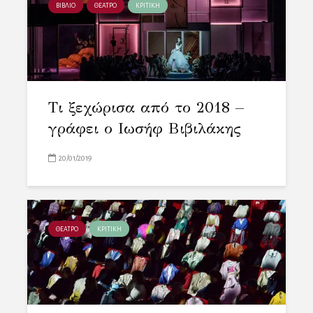
ΒΙΒΛΙΟ
ΘΕΑΤΡΟ
ΚΡΙΤΙΚΗ
Τι ξεχώρισα από το 2018 –
γράφει ο Ιωσήφ Βιβιλάκης
20/01/2019
ΘΕΑΤΡΟ
ΚΡΙΤΙΚΗ