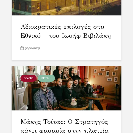
Αξιοκρατικές επιλογές στο
Εθνικό – του Ιωσήφ Βιβιλάκη
30/08/2019
ΘΕΑΤΡΟ
ΚΡΙΤΙΚΗ
Μάκης Τσίτας: Ο Στρατηγός
κάνει φασαρία στην πλατεία