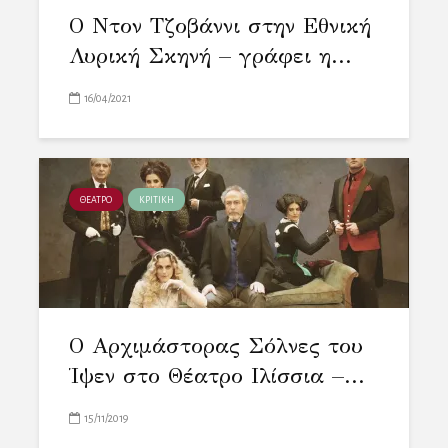
Ο Ντον Τζοβάννι στην Εθνική
Λυρική Σκηνή – γράφει η...
16/04/2021
ΘΕΑΤΡΟ
ΚΡΙΤΙΚΗ
Ο Αρχιμάστορας Σόλνες του
Ίψεν στο Θέατρο Ιλίσσια –...
15/11/2019