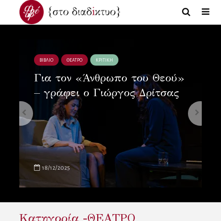
ΒΙΒΛΙΟ
ΘΕΑΤΡΟ
ΚΡΙΤΙΚΗ
Για τον «Άνθρωπο του Θεού»
– γράφει ο Γιώργος Δρίτσας
18/12/2025
Κατηγορία -ΘΕΑΤΡΟ