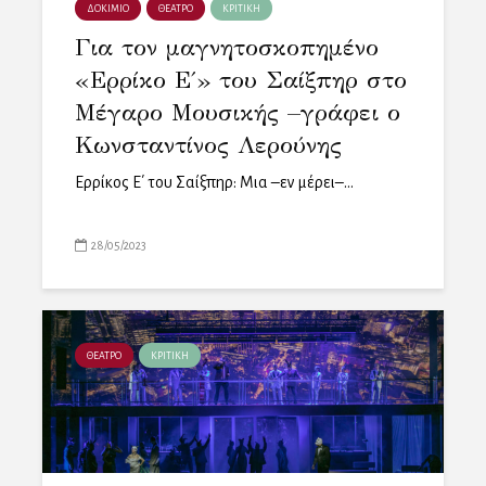
ΔΟΚΙΜΙΟ
ΘΕΑΤΡΟ
ΚΡΙΤΙΚΗ
Για τον μαγνητοσκοπημένο
«Ερρίκο Ε΄» του Σαίξπηρ στο
Μέγαρο Μουσικής –γράφει ο
Κωνσταντίνος Λερούνης
Ερρίκος Ε΄ του Σαίξπηρ: Μια –εν μέρει–...
28/05/2023
ΘΕΑΤΡΟ
ΚΡΙΤΙΚΗ