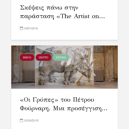
Σκέψεις πάνω στην
παράσταση «The Artist on...
09/01/2019
ΒΙΒΛΙΟ
ΘΕΑΤΡΟ
ΚΡΙΤΙΚΗ
«Οι Γρύπες» του Πέτρου
Φούρναρη. Μια προσέγγιση...
30/06/2018