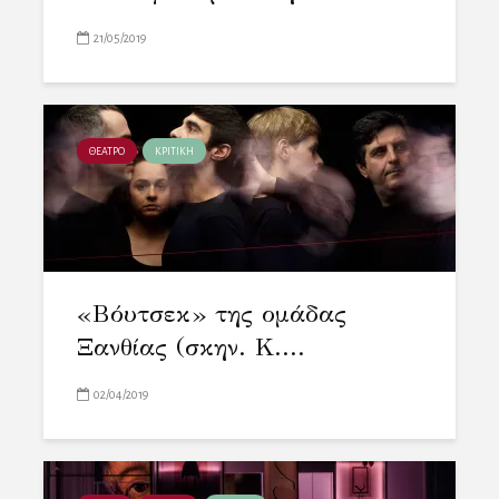
21/05/2019
ΘΕΑΤΡΟ
ΚΡΙΤΙΚΗ
«Βόυτσεκ» της ομάδας
Ξανθίας (σκην. Κ....
02/04/2019