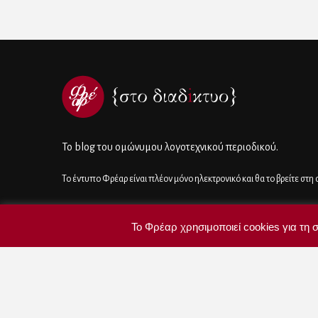
To blog του ομώνυμου λογοτεχνικού περιοδικού.
Το έντυπο Φρέαρ είναι πλέον μόνο ηλεκτρονικό και θα το βρείτε στη
Ακολουθήστε μας
Το Φρέαρ χρησιμοποιεί cookies για τη σ