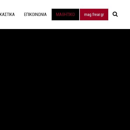
ΙΚΑΣΤΙΚΑ
ΕΠΙΚΟΙΝΩΝΙΑ
ΜΑΘΗΤΙΚΟ
mag.frear.gr