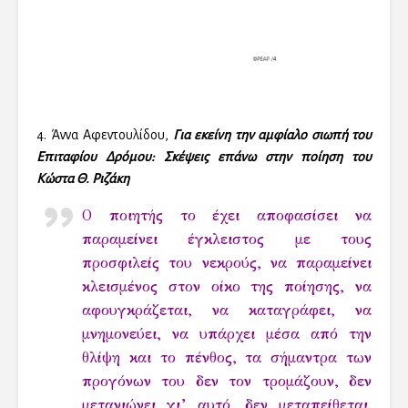
4. Άννα Αφεντουλίδου,
Για εκείνη την αμφίαλο σιωπή του
Επιταφίου Δρόμου: Σκέψεις επάνω στην ποίηση
του
Κώστα Θ. Ριζάκη
Ο ποιητής το έχει αποφασίσει να
παραμείνει έγκλειστος με τους
προσφιλείς του νεκρούς, να παραμείνει
κλεισμένος στον οίκο της ποίησης, να
αφουγκράζεται, να καταγράφει, να
μνημονεύει, να υπάρχει μέσα από την
θλίψη και το πένθος, τα σήμαντρα των
προγόνων του δεν τον τρομάζουν, δεν
μετανιώνει γι’ αυτό, δεν μεταπείθεται.