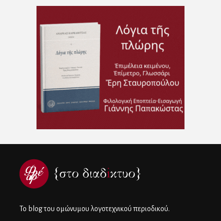
To blog του ομώνυμου λογοτεχνικού περιοδικού.