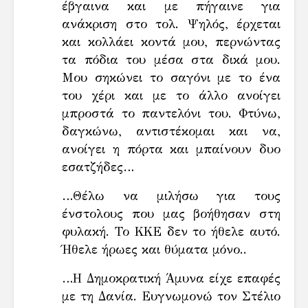
έβγαινα και με πήγαινε για
ανάκριση στο τολ. Ψηλός, έρχεται
και κολλάει κοντά μου, περνώντας
τα πόδια του μέσα στα δικά μου.
Μου σηκώνει το σαγόνι με το ένα
του χέρι και με το άλλο ανοίγει
μπροστά το παντελόνι του. Φτύνω,
δαγκώνω, αντιστέκομαι και να,
ανοίγει η πόρτα και μπαίνουν δυο
εσατζήδες…
…Θέλω να μιλήσω για τους
ένστολους που μας βοήθησαν στη
φυλακή. Το ΚΚΕ δεν το ήθελε αυτό.
Ήθελε ήρωες και θύματα μόνο..
…Η Δημοκρατική Άμυνα είχε επαφές
με τη Δανία. Ευγνωμονώ τον Στέλιο