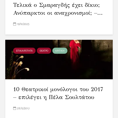
Τελικά ο Σμαραγδής έχει δίκιο;
Ανύπαρκτοι οι αναχρονισμοί; –...
19/10/2025
ΕΠΙΚΑΙΡΟΤΗΤΑ
ΘΕΑΤΡΟ
ΚΡΙΤΙΚΗ
10 Θεατρικοί μονόλογοι του 2017
– επιλέγει η Πέλα Σουλτάτου
28/12/2017