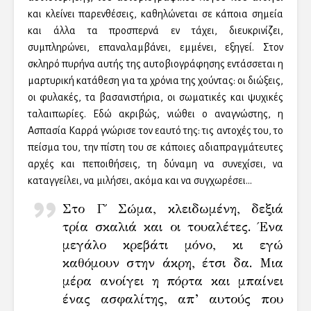
και κλείνει παρενθέσεις, καθηλώνεται σε κάποια σημεία
και άλλα τα προσπερνά εν τάχει, διευκρινίζει,
συμπληρώνει, επαναλαμβάνει, εμμένει, εξηγεί. Στον
σκληρό πυρήνα αυτής της αυτοβιογράφησης εντάσσεται η
μαρτυρική κατάθεση για τα χρόνια της χούντας: οι διώξεις,
οι φυλακές, τα βασανιστήρια, οι σωματικές και ψυχικές
ταλαιπωρίες. Εδώ ακριβώς, νιώθει ο αναγνώστης, η
Ασπασία Καρρά γνώρισε τον εαυτό της: τις αντοχές του, το
πείσμα του, την πίστη του σε κάποιες αδιαπραγμάτευτες
αρχές και πεποιθήσεις, τη δύναμη να συνεχίσει, να
καταγγείλει, να μιλήσει, ακόμα και να συγχωρέσει…
Στο Γ΄ Σώμα, κλειδωμένη, δεξιά
τρία σκαλιά και οι τουαλέτες. Ένα
μεγάλο κρεβάτι μόνο, κι εγώ
καθόμουν στην άκρη, έτσι δα. Μια
μέρα ανοίγει η πόρτα και μπαίνει
ένας ασφαλίτης, απ’ αυτούς που