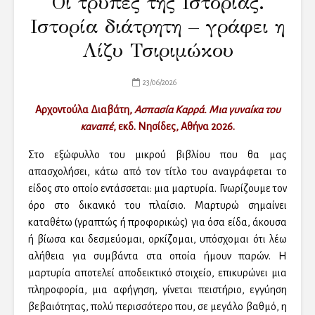
Οι τρύπες της Ιστορίας.
Ιστορία διάτρητη – γράφει η
Λίζυ Τσιριμώκου
23/06/2026
Αρχοντούλα Διαβάτη,
Ασπασία Καρρά. Μια γυναίκα του
καναπέ
, εκδ. Νησίδες, Αθήνα 2026.
Στο εξώφυλλο του μικρού βιβλίου που θα μας
απασχολήσει, κάτω από τον τίτλο του αναγράφεται το
είδος στο οποίο εντάσσεται: μια μαρτυρία. Γνωρίζουμε τον
όρο στο δικανικό του πλαίσιο. Μαρτυρώ σημαίνει
καταθέτω (γραπτώς ή προφορικώς) για όσα είδα, άκουσα
ή βίωσα και δεσμεύομαι, ορκίζομαι, υπόσχομαι ότι λέω
αλήθεια για συμβάντα στα οποία ήμουν παρών. Η
μαρτυρία αποτελεί αποδεικτικό στοιχείο, επικυρώνει μια
πληροφορία, μια αφήγηση, γίνεται πειστήριο, εγγύηση
βεβαιότητας, πολύ περισσότερο που, σε μεγάλο βαθμό, η