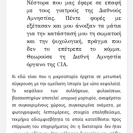
Νέστορα που μας έφερε σε επαφή
με τους γιατρούς της Διεθνούς
Αμνηστίας. Πέντε φορές με
εξέτασαν και μου άνοιξαν τα μάτια
για την κατάστασή μου τη σωματική
και την ψυχολογική, πράγμα που
δεν το επέτρεπε το κόμμα.
Θεωρούσε τη Διεθνή Αμνηστία
όργανο της CIA.
Κι εδώ είναι που η μικροϊστορία έρχεται σε μετωπική
σύγκρουση με την αμείλικτη Ιστορία (με ιώτα κεφαλαίο).
Το κεφάλαιο των συλλήψεων, φυλακίσεων,
βασανιστηρίων αποτελεί
ιστορική
μαρτυρία, αναφέρεται
σε συγκεκριμένους χώρους, συγκεκριμένα ονόματα, με
φωτογραφικές λεπτομέρειες, στοιχεία επαληθεύσιμα,
τεκμήρια αδιαμφισβήτητα τα οποία κατατίθενται προς
επίρρωση του επιχειρήματος ότι η δικτατορία δεν ήταν