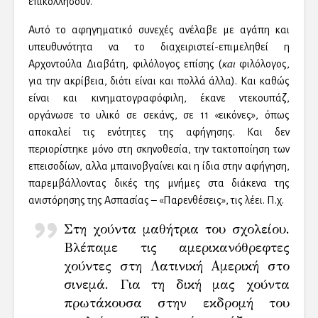
επικολλήσουν.
Αυτό το αφηγηματικό συνεχές ανέλαβε με αγάπη και
υπευθυνότητα να το διαχειριστεί-επιμεληθεί η
Αρχοντούλα Διαβάτη, φιλόλογος επίσης (
και
φιλόλογος,
για την ακρίβεια, διότι είναι και πολλά άλλα). Και καθώς
είναι και κινηματογραφόφιλη, έκανε ντεκουπάζ,
οργάνωσε το υλικό σε σεκάνς, σε 11 «εικόνες», όπως
αποκαλεί τις ενότητες της αφήγησης. Και δεν
περιορίστηκε μόνο στη σκηνοθεσία, την τακτοποίηση των
επεισοδίων, αλλα μπαινοβγαίνει και η ίδια στην αφήγηση,
παρεμβάλλοντας δικές της μνήμες στα διάκενα της
ανιστόρησης της Ασπασίας – «Παρενθέσεις», τις λέει. Π.χ.
Στη χούντα μαθήτρια του σχολείου.
Βλέπαμε τις αμερικανόθρεφτες
χούντες στη Λατινική Αμερική στο
σινεμά. Για τη δική μας χούντα
πρωτάκουσα στην εκδρομή του