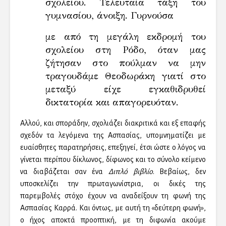
σχολείου. Τελευταία τάξη του
γυμνασίου, άνοιξη. Γυρνούσα
με από τη μεγάλη εκδρομή του
σχολείου στη Ρόδο, όταν μας
ζήτησαν στο πούλμαν να μην
τραγουδάμε Θεοδωράκη γιατί στο
μεταξύ είχε εγκαθιδρυθεί
δικτατορία και απαγορευόταν.
Αλλού, και σποράδην, σχολιάζει διακριτικά και εξ επαφής
σχεδόν τα λεγόμενα της Ασπασίας, υπομνηματίζει με
ευαίσθητες παρατηρήσεις, επεξηγεί, έτσι ώστε ο λόγος να
γίνεται περίπου δίκλωνος, δίφωνος και το σύνολο κείμενο
να διαβάζεται σαν ένα
Διπλό βιβλίο
. Βεβαίως, δεν
υποσκελίζει την πρωταγωνίστρια, οι δικές της
παρεμβολές στόχο έχουν να αναδείξουν τη φωνή της
Ασπασίας Καρρά. Και όντως, με αυτή τη «δεύτερη φωνή»,
ο ήχος αποκτά προοπτική, με τη διφωνία ακούμε