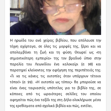
Η ηρωίδα του ανά χείρας βιβλίου, που απόλαυσε την
τέχνη αχόρταγα, σε όλες τις μορφές της, ξέρει και να
απολαμβάνει τη ζωή και τη φύση. Θεωρεί ως «τη
σημαντικότερη εμπειρία» της τον βραδινό ύπνο στην
παραλία του Λεωνιδίου ένα καλοκαίρι (σ. 98) και
παρατηρεί κλείνοντας την αφήγηση της περιπέτειάς της:
«Τι να τις κάνεις τις ουτοπίες όταν υπάρχουν τέτοιοι
τόποι!» (σ. 99). «Η ουτοπία ως τόπος» θα μπορούσε να
είναι ένας ταιριαστός υπότιτλος για το βιβλίο της, σε
κάποιες από τις ωραιότερες σελίδες του οποίου
αφηγείται πώς ένα ταξίδι της στη Δήλο ολοκλήρωσε μέσα
της ερεθίσματα από σχολικά βιβλία και πώς, εντέλει,