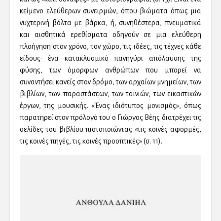
κείμενο ελεύθερων συνειρμών, όπου βιώματα όπως μια
νυχτερινή βόλτα με βάρκα, ή, συνηθέστερα, πνευματικά
και αισθητικά ερεθίσματα οδηγούν σε μια ελεύθερη
πλοήγηση στον χρόνο, τον χώρο, τις ιδέες, τις τέχνες κάθε
είδους· ένα κατακλυσμικό πανηγύρι απόλαυσης της
φύσης, των όμορφων ανθρώπων που μπορεί να
συναντήσει κανείς στον δρόμο, των αρχαίων μνημείων, των
βιβλίων, των παραστάσεων, των ταινιών, των εικαστικών
έργων, της μουσικής. «Ένας ιδιότυπος μονισμός», όπως
παρατηρεί στον πρόλογό του ο Γιώργος Βέης διατρέχει τις
σελίδες του βιβλίου πιστοποιώντας «τις κοινές αφορμές,
τις κοινές πηγές, τις κοινές προοπτικές» (σ. 11).