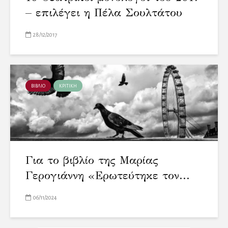
– επιλέγει η Πέλα Σουλτάτου
28/12/2017
ΒΙΒΛΙΟ
ΚΡΙΤΙΚΗ
Για το βιβλίο της Μαρίας
Γερογιάννη «Ερωτεύτηκε τον...
06/11/2024