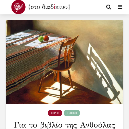
ΒΙΒΛΙΟ
ΚΡΙΤΙΚΗ
Για το βιβλίο της Ανθούλας