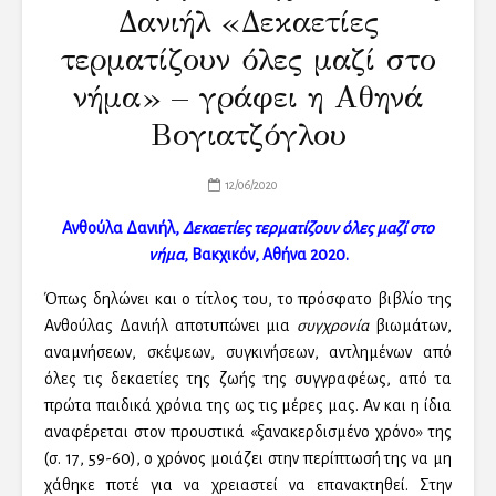
Δανιήλ «Δεκαετίες
τερματίζουν όλες μαζί στο
νήμα» – γράφει η Αθηνά
Βογιατζόγλου
12/06/2020
Ανθούλα Δανιήλ,
Δεκαετίες τερματίζουν όλες μαζί στο
νήμα
, Βακχικόν, Αθήνα 2020.
Όπως δηλώνει και ο τίτλος του, το πρόσφατο βιβλίο της
Ανθούλας Δανιήλ αποτυπώνει μια
συγχρονία
βιωμάτων,
αναμνήσεων, σκέψεων, συγκινήσεων, αντλημένων από
όλες τις δεκαετίες της ζωής της συγγραφέως, από τα
πρώτα παιδικά χρόνια της ως τις μέρες μας. Αν και η ίδια
αναφέρεται στον προυστικά «ξανακερδισμένο χρόνο» της
(σ. 17, 59-60), ο χρόνος μοιάζει στην περίπτωσή της να μη
χάθηκε ποτέ για να χρειαστεί να επανακτηθεί. Στην