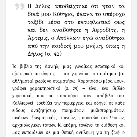
Η Δήλος αποδείχτηκε ότι ήταν τα
δικά μου Κύθηρα, έκανα το υπέροχο
ταξίδι μέσα στο εκτυφλωτικό φως
και δεν αναδύθηκε η Αφροδίτη, η
Άρτεμις, ο Απόλλων· εγώ αναδύθηκα
από την παιδική μου μνήμη, όπως η
Δήλος (σ. 42)
Το βιβλίο της Δανιήλ, μιας γυναίκας εσωτερικά και
εξωτερικά αεικίνητης – στο γυμνάσιο «σταμάτησα [τα
αθλήματα] χωρίς να σταματήσω. Χοροπηδάω μέσα μου»,
γράφει χαρακτηριστικά (σ. 29) – είναι ένα βιβλίο
χορευτικό, που σε παρασύρει στον στρόβιλό του.
Καλλιεργεί, ερεθίζει την περιέργεια και οδηγεί σε κάθε
είδους αναζητήσεις: ποιημάτων, μυθιστορημάτων,
πινάκων ζωγραφικής, ταινιών, μουσικών εκτελέσεων,
αρχαιολογικών τόπων. Κι ακόμη, τονώνει τη διάθεση και
μας εκπαιδεύει σε μια θετική αντίληψη για τη ζωή· ο