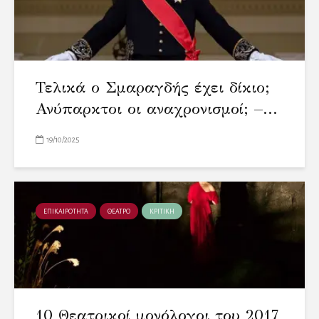
Τελικά ο Σμαραγδής έχει δίκιο;
Ανύπαρκτοι οι αναχρονισμοί; –...
19/10/2025
ΕΠΙΚΑΙΡΟΤΗΤΑ
ΘΕΑΤΡΟ
ΚΡΙΤΙΚΗ
10 Θεατρικοί μονόλογοι του 2017