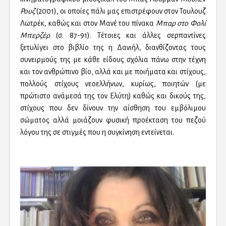
Ρουζ
(2001), οι οποίες πάλι μας επιστρέφουν στον Τουλουζ
Λωτρέκ, καθώς και στον Μανέ του πίνακα
Μπαρ
στο Φολί
Μπερζέρ
(σ. 87-91). Τέτοιες και άλλες σερπαντίνες
ξετυλίγει στο βιβλίο της η Δανιήλ, διανθίζοντας τους
συνειρμούς της με κάθε είδους σχόλια πάνω στην τέχνη
και τον ανθρώπινο βίο, αλλά και με ποιήματα και στίχους,
πολλούς στίχους νεοελλήνων, κυρίως, ποιητών (με
πρώτιστο ανάμεσά της τον Ελύτη) καθώς και δικούς της,
στίχους που δεν δίνουν την αίσθηση του εμβόλιμου
σώματος αλλά μοιάζουν φυσική προέκταση του πεζού
λόγου της σε στιγμές που η συγκίνηση εντείνεται.