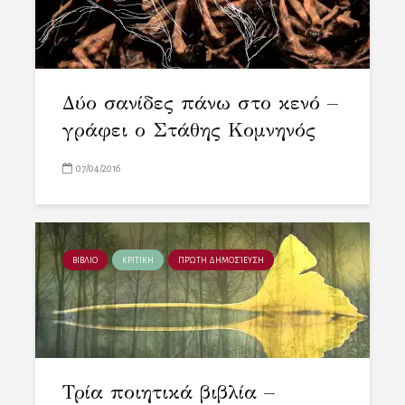
Δύο σανίδες πάνω στο κενό –
γράφει ο Στάθης Κομνηνός
07/04/2016
ΒΙΒΛΙΟ
ΚΡΙΤΙΚΗ
ΠΡΏΤΗ ΔΗΜΟΣΊΕΥΣΗ
Τρία ποιητικά βιβλία –