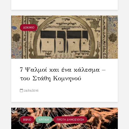
ΔΟΚΙΜΙΟ
7 Ψαλμοί και ένα κάλεσμα –
του Στάθη Κομνηνού
24/04/2016
ΒΙΒΛΙΟ
ΚΡΙΤΙΚΗ
ΠΡΏΤΗ ΔΗΜΟΣΊΕΥΣΗ