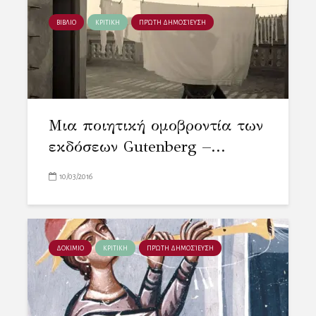
ΒΙΒΛΙΟ
ΚΡΙΤΙΚΗ
ΠΡΏΤΗ ΔΗΜΟΣΊΕΥΣΗ
Μια ποιητική ομοβροντία των
εκδόσεων Gutenberg –...
10/03/2016
ΔΟΚΙΜΙΟ
ΚΡΙΤΙΚΗ
ΠΡΏΤΗ ΔΗΜΟΣΊΕΥΣΗ