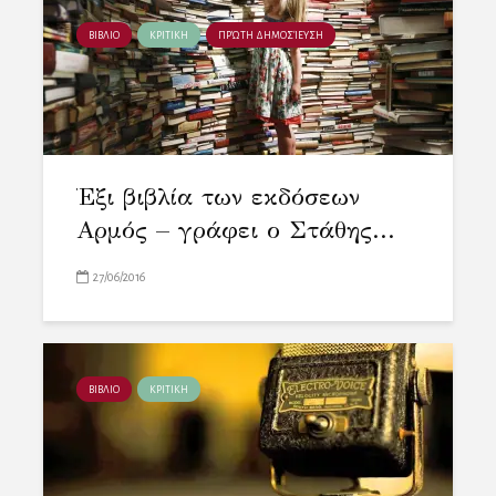
ΒΙΒΛΙΟ
ΚΡΙΤΙΚΗ
ΠΡΏΤΗ ΔΗΜΟΣΊΕΥΣΗ
Έξι βιβλία των εκδόσεων
Αρμός – γράφει ο Στάθης...
27/06/2016
ΒΙΒΛΙΟ
ΚΡΙΤΙΚΗ