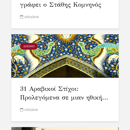
γράφει ο Στάθης Κομνηνός
28/03/2016
ΔΟΚΙΜΙΟ
31 Αραβικοί Στίχοι:
Προλεγόμενα σε μιαν ηθική...
21/03/2016