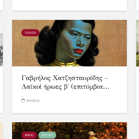
ΠΟΙΗΣΗ
Γαβρήλος Χατζησταυρίδης –
Λαϊκοί ήρωες β΄ (επιτύμβια...
19/11/2014
ΒΙΒΛΙΟ
ΚΡΙΤΙΚΗ