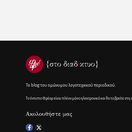
To blog του ομώνυμου λογοτεχνικού περιοδικού.
Το έντυπο Φρέαρ είναι πλέον μόνο ηλεκτρονικό και θα το βρείτε στη
Ακολουθήστε μας