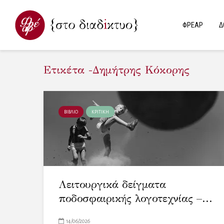
ΦΡΕΑΡ
Δ
Ετικέτα -Δημήτρης Κόκορης
ΒΙΒΛΙΟ
ΚΡΙΤΙΚΗ
Λειτουργικά δείγματα
ποδοσφαιρικής λογοτεχνίας –...
14/06/2026