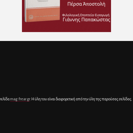
 σελίδα
mag.frear.gr
. Η ύλη του είναι διαφορετική από την ύλη της παρούσας σελίδας.