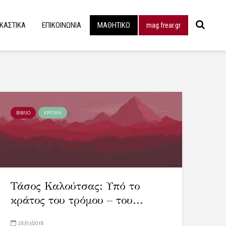
ΙΚΑΣΤΙΚΑ
ΕΠΙΚΟΙΝΩΝΙΑ
ΜΑΘΗΤΙΚΟ
mag.frear.gr
ΒΙΒΛΙΟ
ΚΡΙΤΙΚΗ
Τάσος Καλούτσας: Υπό το
κράτος του τρόμου – του...
28/07/2018