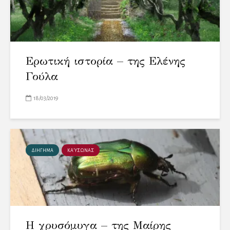
Ερωτική ιστορία – της Ελένης
Γούλα
18/03/2019
ΔΙΗΓΗΜΑ
ΚΑΎΣΩΝΑΣ
Η χρυσόμυγα – της Μαίρης