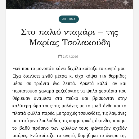
ΔΙΗΓΗΜΑ
Στο παλιό νταμάρι – της
Μαρίας Τσολακούδη
21/05/2026
Εκεί που το μονοπάτι κάνει διχάλα κοίταξα το κινητό μου.
Είχα διανύσει 2.988 μέτρα κι είχα κάψει 149 θερμίδες
μέσα σε τριάντα ένα λεπτά. Αρκετά καλά, αν και
περπατούσα χαλαρά χαζεύοντας τα ψηλά χορτάρια που
θέριευαν ανάμεσα στα πεύκα και βρίσκονταν στην
καλύτερη ώρα τους: τις μολόχες με τα μωβ άνθη και τα
πλατιά φύλλα παρέα με τραχιές τσουκνίδες, τις λαψάνες
με τα κίτρινα λουλούδια, τις συμμετρικές άκανθες που με
το βαθύ πράσινο των φύλλων τους φάνταζαν σχεδόν
μαύρες. Ενώ κοίταζα το κινητό, θυμήθηκα το όνειρο της