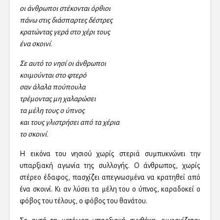
οι άνθρωποι στέκονται όρθιοι
πάνω στις διάσπαρτες δέστρες
κρατώντας γερά στο χέρι τους
ένα σκοινί.
Σε αυτό το νησί οι άνθρωποι
κοιμούνται στο φτερό
σαν άλαλα πούπουλα
τρέμοντας μη χαλαρώσει
τα μέλη τους ο ύπνος
και τους γλιστρήσει από τα χέρια
το σκοινί.
Η εικόνα του νησιού χωρίς στεριά συμπυκνώνει την
υπαρξιακή αγωνία της συλλογής. Ο άνθρωπος, χωρίς
στέρεο έδαφος, πασχίζει απεγνωσμένα να κρατηθεί από
ένα σκοινί. Κι αν λύσει τα μέλη του ο ύπνος, καραδοκεί ο
φόβος του τέλους, ο φόβος του θανάτου.