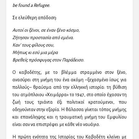
be found a Refugee.
Σε ελεύθερη απόδοση:
Αυτοί οι ξένοι, σε έναν ξένο κόσμο,
Ζήτησαν προστασία από εμένα.
Καν’ τους φίλους σου,
Μήπως κι εσύ μια μέρα
Βρεθείς πρόσφυγας στον Παράδεισο.
Ο καβοδέτης, με το βλέμμα στραμμένο στον ξένο,
ανασύρει στη μνήμη του ένα ακόμη –ξεχασμένο ίσως για
πολλούς– θραύσμα από την ελληνική ιστορία: τη βύθιση
του ατμόπλοιου «Χειμάρρα» το 1947, στο οποίο έχασαν τη
ζωή τους τριάντα έξι πολιτικοί κρατούμενοι, που
οδηγούνταν στην εξορία. Η θάλασσα γίνεται τόπος μνήμης
και επανάληψης και η τραυματική μνήμη του Εμφυλίου
είναι σαν να επιστρέφει με κάθε νέο ναυάγιο.
Η πρώτη ενότητα της Ιστορίας του Καβοδέτη κλείνει με