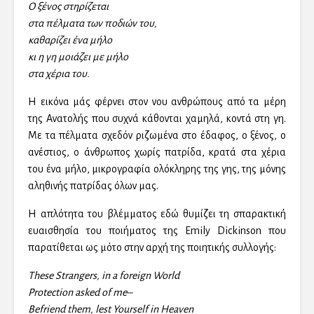
Ο ξένος στηρίζεται
στα πέλματα των ποδιών του,
καθαρίζει ένα μήλο
κι η γη μοιάζει με μήλο
στα χέρια του.
Η εικόνα μάς φέρνει στον νου ανθρώπους από τα μέρη
της Ανατολής που συχνά κάθονται χαμηλά, κοντά στη γη.
Με τα πέλματα σχεδόν ριζωμένα στο έδαφος, ο ξένος, ο
ανέστιος, ο άνθρωπος χωρίς πατρίδα, κρατά στα χέρια
του ένα μήλο, μικρογραφία ολόκληρης της γης, της μόνης
αληθινής πατρίδας όλων μας.
Η απλότητα του βλέμματος εδώ θυμίζει τη σπαρακτική
ευαισθησία του ποιήματος της Emily Dickinson που
παρατίθεται ως μότο στην αρχή της ποιητικής συλλογής:
These Strangers, in a foreign World
Protection asked of me–
Befriend them, lest Yourself in Heaven