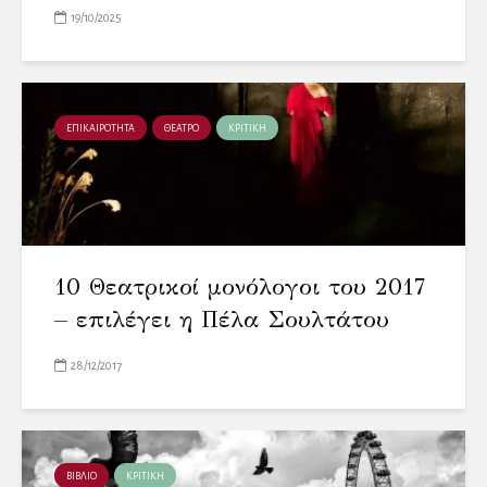
19/10/2025
ΕΠΙΚΑΙΡΟΤΗΤΑ
ΘΕΑΤΡΟ
ΚΡΙΤΙΚΗ
10 Θεατρικοί μονόλογοι του 2017
– επιλέγει η Πέλα Σουλτάτου
28/12/2017
ΒΙΒΛΙΟ
ΚΡΙΤΙΚΗ