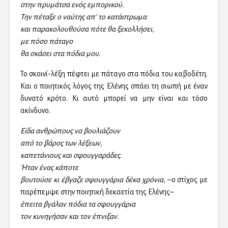
στην πρυμάτσα ενός εμπορικού.
Την πέταξε ο ναύτης απ’ το κατάστρωμα
και παρακολουθούσα πότε θα ξεκολλήσει,
με πόσο πάταγο
θα σκάσει στα πόδια μου.
Το σκοινί-λέξη πέφτει με πάταγο στα πόδια του καβοδέτη.
Και ο ποιητικός λόγος της Ελένης σπάει τη σιωπή με έναν
δυνατό κρότο. Κι αυτό μπορεί να μην είναι και τόσο
ακίνδυνο.
Είδα ανθρώπους να βουλιάζουν
από το βάρος των λέξεων,
καπετάνιους και σφουγγαράδες.
Ήταν ένας κάποτε
βουτούσε κι έβγαζε σφουγγάρια δέκα χρόνια
, –ο στίχος με
παρέπεμψε στην ποιητική δεκαετία της Ελένης–
έπειτα βγάλαν πόδια τα σφουγγάρια
τον κυνηγήσαν και τον έπνιξαν.