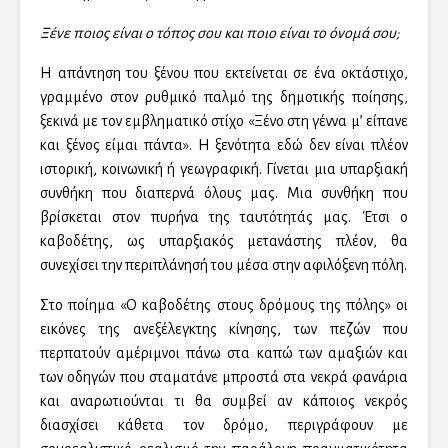
Ξένε ποιος είναι ο τόπος σου και ποιο είναι το όνομά σου;
Η απάντηση του ξένου που εκτείνεται σε ένα οκτάστιχο,
γραμμένο στον ρυθμικό παλμό της δημοτικής ποίησης,
ξεκινά με τον εμβληματικό στίχο «Ξένο στη γέννα μ’ είπανε
και ξένος είμαι πάντα». Η ξενότητα εδώ δεν είναι πλέον
ιστορική, κοινωνική ή γεωγραφική. Γίνεται μια υπαρξιακή
συνθήκη που διαπερνά όλους μας. Μια συνθήκη που
βρίσκεται στον πυρήνα της ταυτότητάς μας. Έτσι ο
καβοδέτης, ως υπαρξιακός μετανάστης πλέον, θα
συνεχίσει την περιπλάνησή του μέσα στην αφιλόξενη πόλη.
Στο ποίημα «Ο καβοδέτης στους δρόμους της πόλης» οι
εικόνες της ανεξέλεγκτης κίνησης, των πεζών που
περπατούν αμέριμνοι πάνω στα καπώ των αμαξιών και
των οδηγών που σταματάνε μπροστά στα νεκρά φανάρια
και αναρωτιούνται τι θα συμβεί αν κάποιος νεκρός
διασχίσει κάθετα τον δρόμο, περιγράφουν με