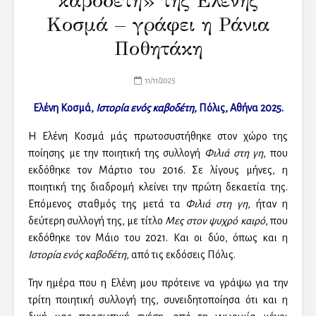
καβοδέτη» της Ελένης
Κοσμά – γράφει η Ράνια
Ποθητάκη
11/11/2025
Ελένη Κοσμά,
Ιστορία ενός καβοδέτη
, Πόλις, Αθήνα 2025.
Η Ελένη Κοσμά μάς πρωτοσυστήθηκε στον χώρο της
ποίησης με την ποιητική της συλλογή
Φιλιά στη γη
, που
εκδόθηκε τον Μάρτιο του 2016. Σε λίγους μήνες, η
ποιητική της διαδρομή κλείνει την πρώτη δεκαετία της.
Επόμενος σταθμός της μετά τα
Φιλιά στη γη
, ήταν η
δεύτερη συλλογή της, με τίτλο
Μες στον ψυχρό καιρό
, που
εκδόθηκε τον Μάιο του 2021. Και οι δύο, όπως και η
Ιστορία ενός καβοδέτη
, από τις εκδόσεις Πόλις.
Την ημέρα που η Ελένη μου πρότεινε να γράψω για την
τρίτη ποιητική συλλογή της, συνειδητοποίησα ότι και η