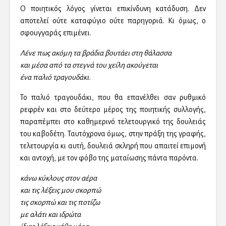
Ο ποιητικός λόγος γίνεται επικίνδυνη κατάδυση. Δεν
αποτελεί ούτε καταφύγιο ούτε παρηγοριά. Κι όμως, ο
σφουγγαράς επιμένει.
Λένε πως ακόμη τα βράδια βουτάει στη θάλασσα
και μέσα από τα στεγνά του χείλη ακούγεται
ένα παλιό τραγουδάκι.
Το παλιό τραγουδάκι, που θα επανέλθει σαν ρυθμικό
ρεφρέν και στο δεύτερο μέρος της ποιητικής συλλογής,
παραπέμπει στο καθημερινό τελετουργικό της δουλειάς
του καβοδέτη. Ταυτόχρονα όμως, στην πράξη της γραφής,
τελετουργία κι αυτή, δουλειά σκληρή που απαιτεί επιμονή
και αντοχή, με τον φόβο της ματαίωσης πάντα παρόντα.
κάνω κύκλους στον αέρα
και τις λέξεις μου σκορπώ
τις σκορπώ και τις ποτίζω
με αλάτι και ιδρώτα