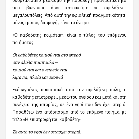
σουρεαλιστικό ρεαλισμό την παράλογη πραγματικότητα
που βιώνουμε όσοι κατοικούμε σε αφιλόξενες
μεγαλουπόλεις. Από αυτή την εφιαλτική πραγματικότητα,
μόνος τρόπος διαφυγής είναι το όνειρο.
«Ο καβοδέτης κοιμάται», είναι ο τίτλος του επόμενου
ποιήματος.
Οι καβοδέτες κοιμούνται στο φτερό
σαν άλαλα πούπουλα –
κοιμούνται και ονειρεύονται
λιμάνια, πλοία και σκοινιά
Εκδιωγμένος ουσιαστικά από την αφιλόξενη πόλη, ο
καβοδέτης επιστρέφει, μέσω του ονείρου και μετά και στη
συνέχεια της ιστορίας, σε ένα νησί που δεν έχει στεριά.
Παραθέτω ένα απόσπασμα από το επόμενο ποίημα με
τίτλο «Η επιστροφή του καβοδέτη».
Σε αυτό το νησί δεν υπάρχει στεριά: