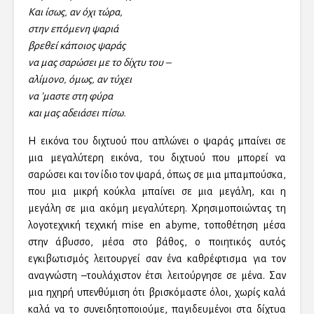
Και ίσως, αν όχι τώρα,
στην επόμενη ψαριά
βρεθεί κάποιος ψαράς
να μας σαρώσει με το δίχτυ του –
αλίμονο, όμως, αν τύχει
να ’μαστε στη φύρα
και μας αδειάσει πίσω.
Η εικόνα του διχτυού που απλώνει ο ψαράς μπαίνει σε
μια μεγαλύτερη εικόνα, του διχτυού που μπορεί να
σαρώσει και τον ίδιο τον ψαρά, όπως σε μια μπαμπούσκα,
που μια μικρή κούκλα μπαίνει σε μια μεγάλη, και η
μεγάλη σε μια ακόμη μεγαλύτερη. Χρησιμοποιώντας τη
λογοτεχνική τεχνική mise en abyme, τοποθέτηση μέσα
στην άβυσσο, μέσα στο βάθος, ο ποιητικός αυτός
εγκιβωτισμός λειτουργεί σαν ένα καθρέφτισμα για τον
αναγνώστη –τουλάχιστον έτσι λειτούργησε σε μένα. Σαν
μια ηχηρή υπενθύμιση ότι βρισκόμαστε όλοι, χωρίς καλά
καλά να το συνειδητοποιούμε, παγιδευμένοι στα δίχτυα