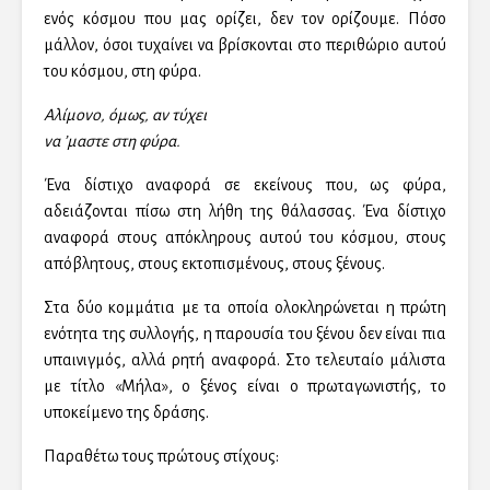
ενός κόσμου που μας ορίζει, δεν τον ορίζουμε. Πόσο
μάλλον, όσοι τυχαίνει να βρίσκονται στο περιθώριο αυτού
του κόσμου, στη φύρα.
Αλίμονο, όμως, αν τύχει
να ’μαστε στη φύρα.
Ένα δίστιχο αναφορά σε εκείνους που, ως φύρα,
αδειάζονται πίσω στη λήθη της θάλασσας. Ένα δίστιχο
αναφορά στους απόκληρους αυτού του κόσμου, στους
απόβλητους, στους εκτοπισμένους, στους ξένους.
Στα δύο κομμάτια με τα οποία ολοκληρώνεται η πρώτη
ενότητα της συλλογής, η παρουσία του ξένου δεν είναι πια
υπαινιγμός, αλλά ρητή αναφορά. Στο τελευταίο μάλιστα
με τίτλο «Μήλα», ο ξένος είναι ο πρωταγωνιστής, το
υποκείμενο της δράσης.
Παραθέτω τους πρώτους στίχους: