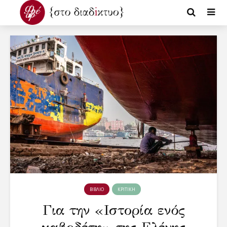
ΒΙΒΛΙΟ
ΚΡΙΤΙΚΗ
Για την «Ιστορία ενός