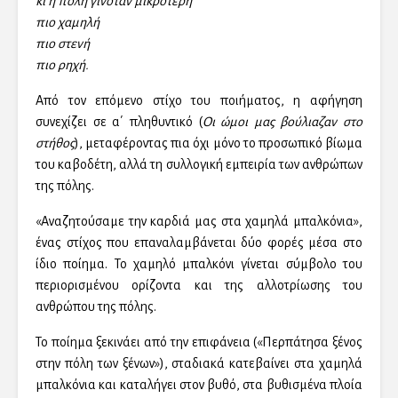
κι η πόλη γινόταν μικρότερη
πιο χαμηλή
πιο στενή
πιο ρηχή.
Από τον επόμενο στίχο του ποιήματος, η αφήγηση
συνεχίζει σε α΄ πληθυντικό (
Οι ώμοι μας βούλιαζαν στο
στήθος
), μεταφέροντας πια όχι μόνο το προσωπικό βίωμα
του καβοδέτη, αλλά τη συλλογική εμπειρία των ανθρώπων
της πόλης.
«Αναζητούσαμε την καρδιά μας στα χαμηλά μπαλκόνια»,
ένας στίχος που επαναλαμβάνεται δύο φορές μέσα στο
ίδιο ποίημα. Το χαμηλό μπαλκόνι γίνεται σύμβολο του
περιορισμένου ορίζοντα και της αλλοτρίωσης του
ανθρώπου της πόλης.
Το ποίημα ξεκινάει από την επιφάνεια («Περπάτησα ξένος
στην πόλη των ξένων»), σταδιακά κατεβαίνει στα χαμηλά
μπαλκόνια και καταλήγει στον βυθό, στα βυθισμένα πλοία