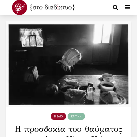
ΒΙΒΛΙΟ
ΚΡΙΤΙΚΗ
Η προσδοκία του θαύματος