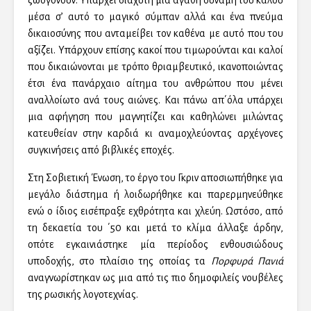
μέσα σ’ αυτό το μαγικό σύμπαν αλλά και ένα πνεύμα
δικαιοσύνης που ανταμείβει τον καθένα με αυτό που του
αξίζει. Υπάρχουν επίσης κακοί που τιμωρούνται και καλοί
που δικαιώνονται με τρόπο θριαμβευτικό, ικανοποιώντας
έτσι ένα πανάρχαιο αίτημα του ανθρώπου που μένει
αναλλοίωτο ανά τους αιώνες. Και πάνω απ΄όλα υπάρχει
μια αφήγηση που μαγνητίζει και καθηλώνει μιλώντας
κατευθείαν στην καρδιά κι αναμοχλεύοντας αρχέγονες
συγκινήσεις από βιβλικές εποχές.
Στη Σοβιετική Ένωση, το έργο του Γκριν αποσιωπήθηκε για
μεγάλο διάστημα ή λοιδωρήθηκε και παρερμηνεύθηκε
ενώ ο ίδιος εισέπραξε εχθρότητα και χλεύη. Ωστόσο, από
τη δεκαετία του ΄50 και μετά το κλίμα άλλαξε άρδην,
οπότε εγκαινιάστηκε μία περίοδος ενθουσιώδους
υποδοχής, στο πλαίσιο της οποίας τα
Πορφυρά Πανιά
αναγνωρίστηκαν ως μια από τις πιο δημοφιλείς νουβέλες
της ρωσικής λογοτεχνίας.