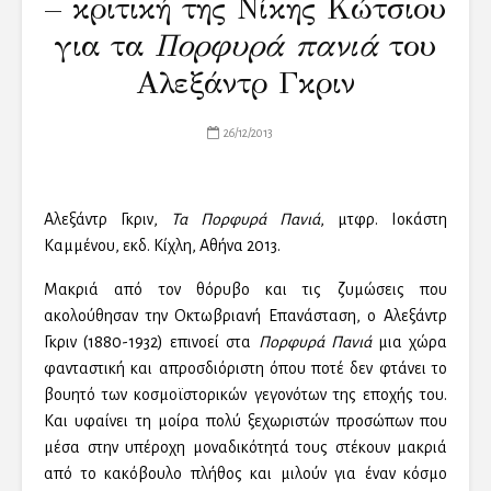
– κριτική της Νίκης Κώτσιου
για τα
Πορφυρά πανιά
του
Αλεξάντρ Γκριν
26/12/2013
Αλεξάντρ Γκριν,
Τα Πορφυρά Πανιά
, μτφρ. Ιοκάστη
Καμμένου, εκδ. Κίχλη, Αθήνα 2013.
Μακριά από τον θόρυβο και τις ζυμώσεις που
ακολούθησαν την Οκτωβριανή Επανάσταση, ο Αλεξάντρ
Γκριν (1880-1932) επινοεί στα
Πορφυρά Πανιά
μια χώρα
φανταστική και απροσδιόριστη όπου ποτέ δεν φτάνει το
βουητό των κοσμοϊστορικών γεγονότων της εποχής του.
Και υφαίνει τη μοίρα πολύ ξεχωριστών προσώπων που
μέσα στην υπέροχη μοναδικότητά τους στέκουν μακριά
από το κακόβουλο πλήθος και μιλούν για έναν κόσμο