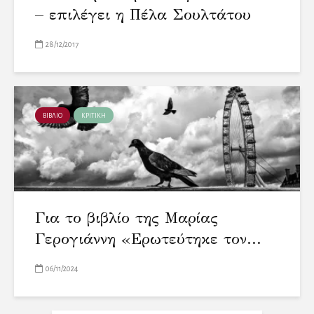
– επιλέγει η Πέλα Σουλτάτου
28/12/2017
ΒΙΒΛΙΟ
ΚΡΙΤΙΚΗ
Για το βιβλίο της Μαρίας
Γερογιάννη «Ερωτεύτηκε τον...
06/11/2024