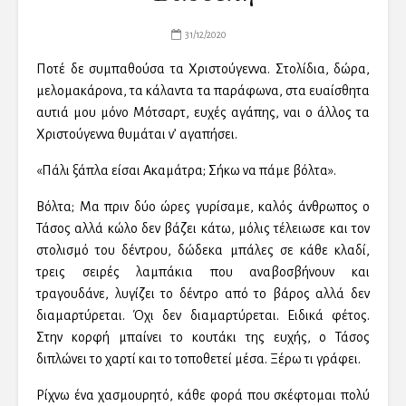
31/12/2020
Ποτέ δε συμπαθούσα τα Χριστούγεννα. Στολίδια, δώρα,
μελομακάρονα, τα κάλαντα τα παράφωνα, στα ευαίσθητα
αυτιά μου μόνο Μότσαρτ, ευχές αγάπης, ναι ο άλλος τα
Χριστούγεννα θυμάται ν’ αγαπήσει.
«Πάλι ξάπλα είσαι Ακαμάτρα; Σήκω να πάμε βόλτα».
Βόλτα; Μα πριν δύο ώρες γυρίσαμε, καλός άνθρωπος ο
Τάσος αλλά κώλο δεν βάζει κάτω, μόλις τέλειωσε και τον
στολισμό του δέντρου, δώδεκα μπάλες σε κάθε κλαδί,
τρεις σειρές λαμπάκια που αναβοσβήνουν και
τραγουδάνε, λυγίζει το δέντρο από το βάρος αλλά δεν
διαμαρτύρεται. Όχι δεν διαμαρτύρεται. Ειδικά φέτος.
Στην κορφή μπαίνει το κουτάκι της ευχής, ο Τάσος
διπλώνει το χαρτί και το τοποθετεί μέσα. Ξέρω τι γράφει.
Ρίχνω ένα χασμουρητό, κάθε φορά που σκέφτομαι πολύ