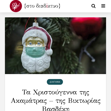
ΔΙΗΓΗΜΑ
Τα Χριστούγεννα της
Ακαμάτρας – της Βικτωρίας
Βασδέκη