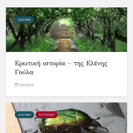
ΔΙΗΓΗΜΑ
Ερωτική ιστορία – της Ελένης
Γούλα
18/03/2019
ΔΙΗΓΗΜΑ
ΚΑΎΣΩΝΑΣ