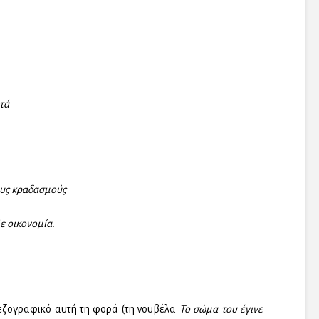
τά
ους κραδασμούς
ε οικονομία.
 πεζογραφικό αυτή τη φορά (τη νουβέλα
Το σώμα του έγινε