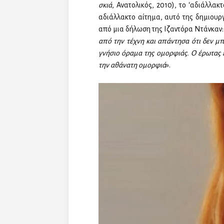
σκιά
, Ανατολικός, 2010), το ‘αδιάλλακ
αδιάλλακτο αίτημα, αυτό της δημιουρ
από μια δήλωση της Ιζαντόρα Ντάνκαν:
από την τέχνη και απάντησα ότι δεν μπ
γνήσιο όραμα της ομορφιάς. Ο έρωτας ε
την αθάνατη ομορφιά
».