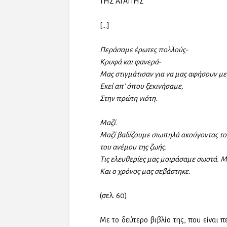
ΤΗΣ ΑΓΑΠΗΣ
[…]
Περάσαμε έρωτες πολλούς-
Κρυφά και φανερά-
Μας στιγμάτισαν για να μας αφήσουν με
Εκεί απ’ όπου ξεκινήσαμε,
Στην πρώτη νιότη.
Μαζί.
Μαζί βαδίζουμε σιωπηλά ακούγοντας τ
του ανέμου της ζωής.
Τις ελευθερίες μας μοιράσαμε σωστά. Μ
Και ο χρόνος μας σεβάστηκε.
(σελ. 60)
Με το δεύτερο βιβλίο της, που είναι