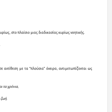
κυρίως, στο πλαίσιο μιας διαδικασίας κυρίως νοητικής.
.
 σε αντίθεση με τα “πλούσια” όνειρα, αντιμετωπίζονται ως
αι τα χρόνια,
 ζωή.