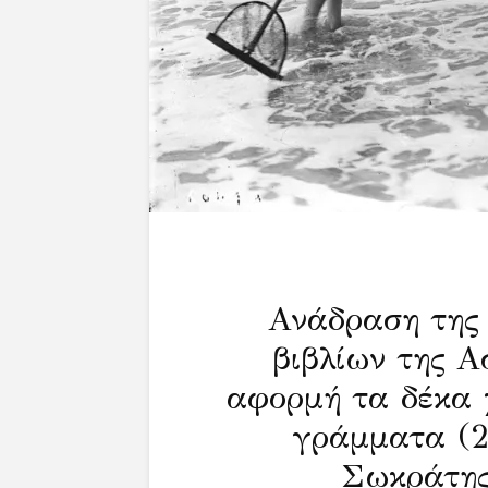
Ανάδραση της 
βιβλίων της Α
αφορμή τα δέκα 
γράμματα (2
Σωκράτης