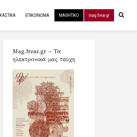
ΙΚΑΣΤΙΚΑ
ΕΠΙΚΟΙΝΩΝΙΑ
ΜΑΘΗΤΙΚΟ
mag.frear.gr
Mag.frear.gr – Τα
ηλεκτρονικά μας τεύχη