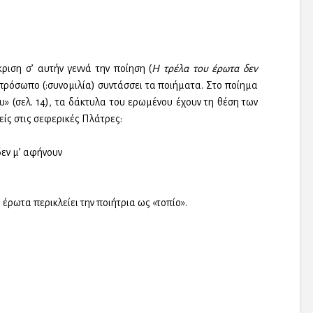
ριση σ’ αυτήν γεννά την ποίηση (
Η τρέλα του έρωτα δεν
’ πρόσωπο (:συνομιλία) συντάσσει τα ποιήματα. Στο ποίημα
» (σελ. 14), τα δάκτυλα του ερωμένου έχουν τη θέση των
είς στις σεφερικές Πλάτρες:
δεν μ’ αφήνουν
 έρωτα περικλείει την ποιήτρια ως «τοπίο».