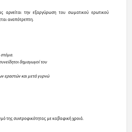
ς αρνείται την εξαργύρωση του σωματικού ερωτικού
εται αναπότρεπτη.
 στόμα.
υνείδητοι δημαγωγοί του
ν εραστών και μετά γυρνώ
σμό της συντροφικότητας με καβαφική χροιά.