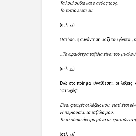
Τα λουλούδια και ο ανθός τους.
Το τοπίο είσαι συ.
(σελ. 23)
Ωστόσο, η συνάντηση μαζί του γίνεται, 
…Τα ωραιότερα ταξίδια είναι του μυαλού
(σελ. 35)
Ενώ στο ποίημα «Αντίθεση», οι λέξεις,
“φτωχές”.
Είναι φτωχές οι λέξεις μου, γιατί έτσι είν
Η περιουσία, τα ταξίδια μου.
Τα πλούσια όνειρα μόνο με κρατούν στη
(σελ. 46)