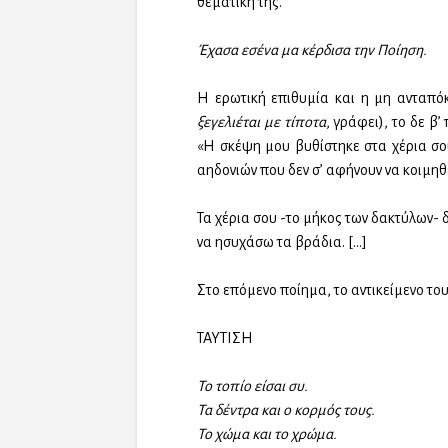
θεματική της.
Έχασα εσένα μα κέρδισα την Ποίηση.
Η ερωτική επιθυμία και η μη ανταπόκ
ξεγελιέται με τίποτα
, γράφει), το δε β
«Η σκέψη μου βυθίστηκε στα χέρια σου
αηδονιών που δεν σ’ αφήνουν να κοιμηθ
Τα χέρια σου -το μήκος των δακτύλων- 
να ησυχάσω τα βράδια. […]
Στο επόμενο ποίημα, το αντικείμενο του
ΤΑΥΤΙΣΗ
Το τοπίο είσαι συ.
Τα δέντρα και ο κορμός τους.
Το χώμα και το χρώμα.