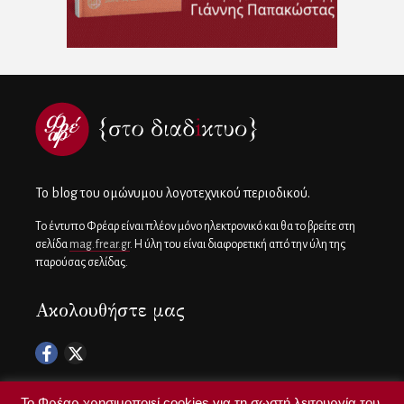
To blog του ομώνυμου λογοτεχνικού περιοδικού.
Το έντυπο Φρέαρ είναι πλέον μόνο ηλεκτρονικό και θα το βρείτε στη
σελίδα
mag.frear.gr
. Η ύλη του είναι διαφορετική από την ύλη της
παρούσας σελίδας.
Ακολουθήστε μας
Το Φρέαρ χρησιμοποιεί cookies για τη σωστή λειτουργία του.