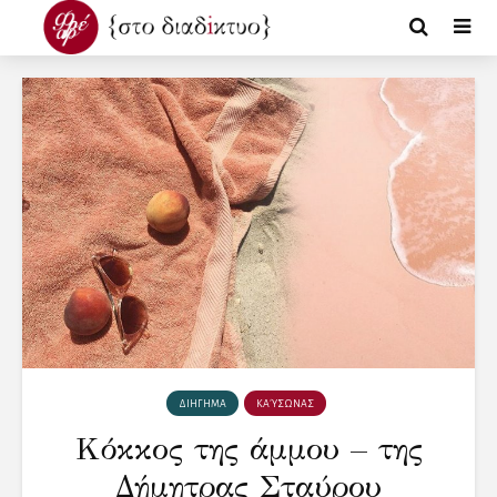
ΔΙΗΓΗΜΑ
ΚΑΎΣΩΝΑΣ
Κόκκος της άμμου – της
Δήμητρας Σταύρου