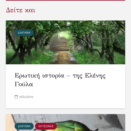
Δείτε και
ΔΙΗΓΗΜΑ
Ερωτική ιστορία – της Ελένης
Γούλα
18/03/2019
ΔΙΗΓΗΜΑ
ΚΑΎΣΩΝΑΣ