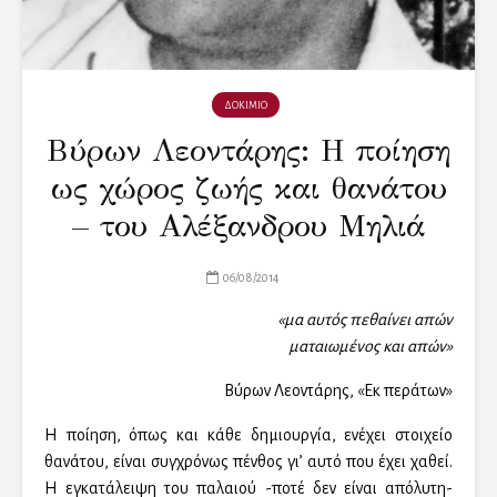
ΔΟΚΙΜΙΟ
Βύρων Λεοντάρης: Η ποίηση
ως χώρος ζωής και θανάτου
– του Αλέξανδρου Μηλιά
06/08/2014
«μα αυτός πεθαίνει απών
ματαιωμένος και απών»
Βύρων Λεοντάρης, «Εκ περάτων»
Η ποίηση, όπως και κάθε δημιουργία, ενέχει στοιχείο
θανάτου, είναι συγχρόνως πένθος γι’ αυτό που έχει χαθεί.
Η εγκατάλειψη του παλαιού -ποτέ δεν είναι απόλυτη-