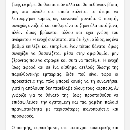
ζωής εν μέρει θα θυσιαστούν αλλά και θα πεθάνουν βίαια,
μες στο σύνολο στο οποίο καλείται το άτομο να
λειτουργήσει κυρίως ως κοινωνική μονάδα. Ο ποιητής
συνεχώς αναζητά και επιθυμεί να τα ζήσει όλα αυτά ξανά,
πλέον όμως βρίσκεται αλλού και έχει γνώση του
ανέφικτου. Η ενοχή συνίσταται στο ότι έχει, ο ίδιος, ως ένα
βαθμό επιλέξει και επιτρέψει έναν τέτοιο θάνατο, όμως
συνεχίζει να βασανίζεται μέσα στην αμφιθυμία, μην
ξέροντας πού να στραφεί και σε τι να πιστέψει. Η ενοχή
ίσως αφορά και σε ένα αίσθημα ατελούς βίωσης της
παρελθοντικής εμπειρίας, διότι πού είναι τώρα οι
προεκτάσεις της, πώς μπορεί κανείς να τη συναντήσει,
γιατί η απόλαυση δεν περιέλαβε όλους τους καρπούς; Αν
γνώριζε για το θάνατό της, ίσως προσπαθούσε να
επιδαψιλεύσει την αγαπημένη και πια χαμένη παλαιά
πραγματικότητα με περισσότερες ικανοποιήσεις και
προσφορές.
Ο ποιητής, ευρισκόμενος στο μεταίχμιο εσωτερικής και