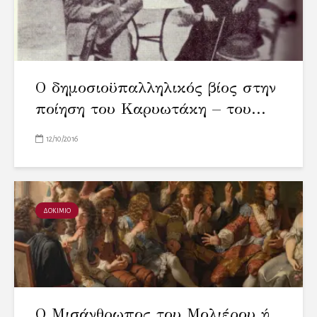
Ο δημοσιοϋπαλληλικός βίος στην
ποίηση του Καρυωτάκη – του...
12/10/2016
ΔΟΚΙΜΙΟ
Ο Μισάνθρωπος του Μολιέρου ή