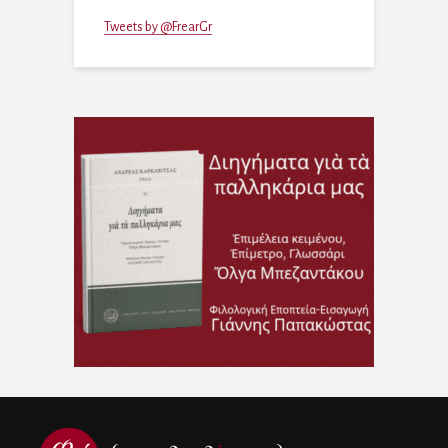
Tweets by @FrearGr