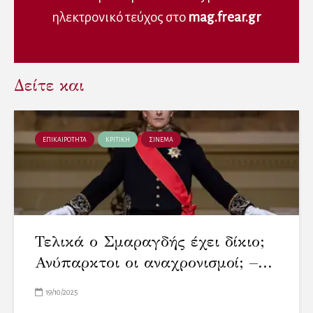
ηλεκτρονικό τεύχος στο
mag.frear.gr
Δείτε και
ΕΠΙΚΑΙΡΟΤΗΤΑ
ΚΡΙΤΙΚΗ
ΣΙΝΕΜΑ
Τελικά ο Σμαραγδής έχει δίκιο;
Ανύπαρκτοι οι αναχρονισμοί; –...
19/10/2025