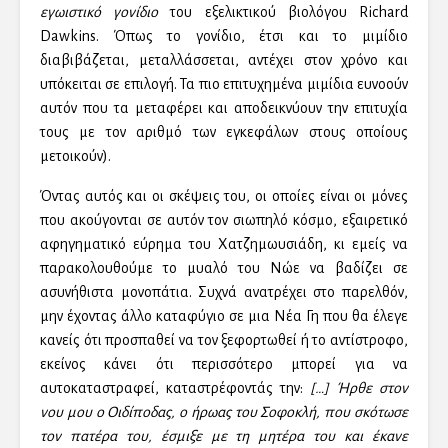
εγωιστικό γονίδιο
του εξελικτικού βιολόγου Richard
Dawkins. Όπως το γονίδιο, έτσι και το μιμίδιο
διαβιβάζεται, μεταλλάσσεται, αντέχει στον χρόνο και
υπόκειται σε επιλογή. Τα πιο επιτυχημένα μιμίδια ευνοούν
αυτόν που τα μεταφέρει και αποδεικνύουν την επιτυχία
τους με τον αριθμό των εγκεφάλων στους οποίους
μετοικούν).
Όντας αυτός και οι σκέψεις του, οι οποίες είναι οι μόνες
που ακούγονται σε αυτόν τον σιωπηλό κόσμο, εξαιρετικό
αφηγηματικό εύρημα του Χατζημωυσιάδη, κι εμείς να
παρακολουθούμε το μυαλό του Νώε να βαδίζει σε
ασυνήθιστα μονοπάτια. Συχνά ανατρέχει στο παρελθόν,
μην έχοντας άλλο καταφύγιο σε μια Νέα Γη που θα έλεγε
κανείς ότι προσπαθεί να τον ξεφορτωθεί ή το αντίστροφο,
εκείνος κάνει ότι περισσότερο μπορεί για να
αυτοκαταστραφεί, καταστρέφοντάς την:
[…] Ήρθε στον
νου μου ο Οιδίποδας, ο ήρωας του Σοφοκλή, που σκότωσε
τον πατέρα του, έσμιξε με τη μητέρα του και έκανε