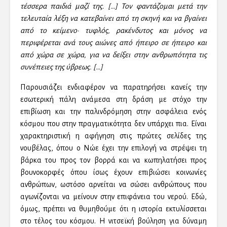
τέσσερα παιδιά μαζί της. […] Τον φαντάζομαι μετά την
τελευταία λέξη να κατεβαίνει από τη σκηνή και να βγαίνει
από το κείμενο· τυφλός, ρακένδυτος και μόνος να
περιφέρεται ανά τους αιώνες από ήπειρο σε ήπειρο και
από χώρα σε χώρα, για να δείξει στην ανθρωπότητα τις
συνέπειες της ύβρεως. […]
Παρουσιάζει ενδιαφέρον να παρατηρήσει κανείς την
εσωτερική πάλη ανάμεσα στη δράση με στόχο την
επιβίωση και την παλινδρόμηση στην ασφάλεια ενός
κόσμου που στην πραγματικότητα δεν υπάρχει πια. Είναι
χαρακτηριστική η αφήγηση στις πρώτες σελίδες της
νουβέλας, όπου ο Νώε έχει την επιλογή να στρέψει τη
βάρκα του προς τον βορρά και να κωπηλατήσει προς
βουνοκορφές όπου ίσως έχουν επιβιώσει κοινωνίες
ανθρώπων, ωστόσο αρνείται να σώσει ανθρώπους που
αγωνίζονται να μείνουν στην επιφάνεια του νερού. Εδώ,
όμως, πρέπει να θυμηθούμε ότι η ιστορία εκτυλίσσεται
στο τέλος του κόσμου. Η νιτσεϊκή βούληση για δύναμη