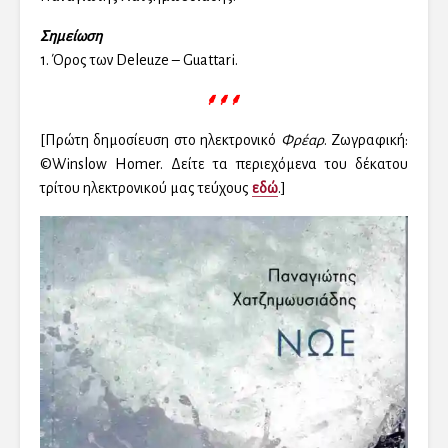
Σημείωση
1. Όρος των Deleuze – Guattari.
⸙⸙⸙
[Πρώτη δημοσίευση στο ηλεκτρονικό
Φρέαρ
. Ζωγραφική:
©Winslow Homer. Δείτε τα περιεχόμενα του δέκατου
τρίτου ηλεκτρονικού μας τεύχους
εδώ
.]