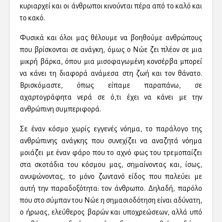
κυριαρχεί και οι άνθρωποι κινούνται πέρα από το καλό και
το κακό.
Φυσικά και όλοι μας θέλουμε να βοηθούμε ανθρώπους
που βρίσκονται σε ανάγκη, όμως ο Νώε ζει πλέον σε μια
μικρή βάρκα, όπου μια μισοφαγωμένη κονσέρβα μπορεί
να κάνει τη διαφορά ανάμεσα στη ζωή και τον θάνατο.
Βρισκόμαστε, όπως είπαμε παραπάνω, σε
αχαρτογράφητα νερά σε ό,τι έχει να κάνει με την
ανθρώπινη συμπεριφορά.
Σε έναν κόσμο χωρίς εγγενές νόημα, το παράλογο της
ανθρώπινης ανάγκης που συνεχίζει να αναζητά νόημα
μοιάζει με έναν φάρο που το αχνό φως του τρεμοπαίζει
στα σκοτάδια του κόσμου μας, σημαίνοντας και, ίσως,
ανυψώνοντας, το μόνο ζωντανό είδος που παλεύει με
αυτή την παραδοξότητα: τον άνθρωπο. Δηλαδή, παρόλο
που στο σύμπαν του Νώε η σημασιοδότηση είναι αδύνατη,
ο ήρωας, ελεύθερος βαρών και υποχρεώσεων, αλλά υπό