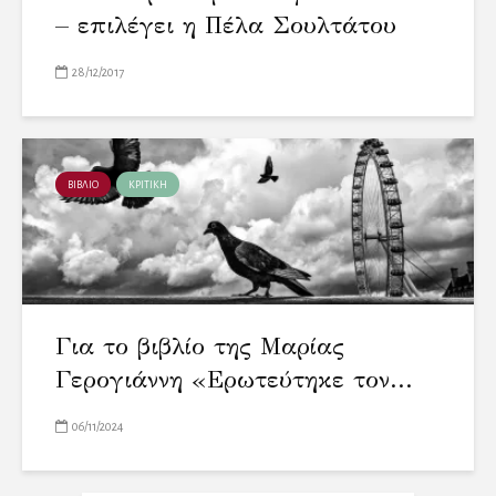
– επιλέγει η Πέλα Σουλτάτου
28/12/2017
ΒΙΒΛΙΟ
ΚΡΙΤΙΚΗ
Για το βιβλίο της Μαρίας
Γερογιάννη «Ερωτεύτηκε τον...
06/11/2024