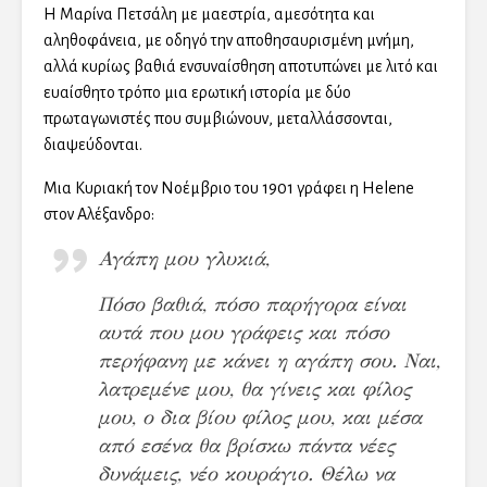
Η Μαρίνα Πετσάλη με μαεστρία, αμεσότητα και
αληθοφάνεια, με οδηγό την αποθησαυρισμένη μνήμη,
αλλά κυρίως βαθιά ενσυναίσθηση αποτυπώνει με λιτό και
ευαίσθητο τρόπο μια ερωτική ιστορία με δύο
πρωταγωνιστές που συμβιώνουν, μεταλλάσσονται,
διαψεύδονται.
Μια Κυριακή τον Νοέμβριο του 1901 γράφει η Helene
στον Αλέξανδρο:
Αγάπη μου γλυκιά,
Πόσο βαθιά, πόσο παρήγορα είναι
αυτά που μου γράφεις και πόσο
περήφανη με κάνει η αγάπη σου. Ναι,
λατρεμένε μου, θα γίνεις και φίλος
μου, ο δια βίου φίλος μου, και μέσα
από εσένα θα βρίσκω πάντα νέες
δυνάμεις, νέο κουράγιο. Θέλω να