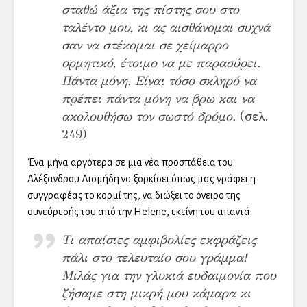
σταθώ άξια της πίστης σου στο
ταλέντο μου, κι ας αισθάνομαι συχνά
σαν να στέκομαι σε χείμαρρο
ορμητικό, έτοιμο να με παρασύρει.
Πάντα μόνη. Είναι τόσο σκληρό να
πρέπει πάντα μόνη να βρω και να
ακολουθήσω τον σωστό δρόμο.
(σελ.
249)
Ένα μήνα αργότερα σε μια νέα προσπάθεια του
Αλέξανδρου Διομήδη να ξορκίσει όπως μας γράφει η
συγγραφέας το κορμί της, να διώξει το όνειρο της
συνεύρεσής του από την Helene, εκείνη του απαντά:
Τι απαίσιες αμφιβολίες εκφράζεις
πάλι στο τελευταίο σου γράμμα!
Μιλάς για την γλυκιά ευδαιμονία που
ζήσαμε στη μικρή μου κάμαρα κι