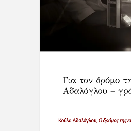
Για τον δρόμο τ
Αδαλόγλου – γρ
Κούλα Αδαλόγλου,
Ο δρόμος της ε