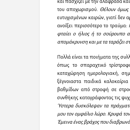
και πασχίζει με την αλαφράδα κα
του αποχωρισμού.
Θέλουν όμως
ευτυχισμένων καιρών, γιατί δεν 
ανοίξει περισσότερο το τραύμα:
φταίει ο ήλιος ή το σούρουπο
απομάκρυνση και με τα ταράζει σ
Πολλά είναι τα ποιήματα της συλ
όπως το σπαραχτικό τρίστροφ
καταχώρηση ημερολογιακή, σημ
ξέγνοιαστα παιδικά καλοκαίρια
βαθμίδων από στροφή σε στροφ
συνθήκης καταγράφοντας τις ψυχ
Ύστερα δυσκόλεψαν τα πράγματα
μου τον ομφάλιο λώρο. Κρυφά τον 
Έμεινα ένας βράχος που διαβρων