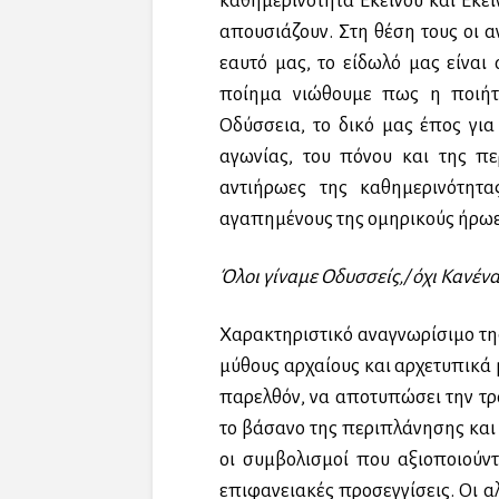
καθημερινότητα Εκείνου και Εκε
απουσιάζουν. Στη θέση τους οι α
εαυτό μας, το είδωλό μας είναι
ποίημα νιώθουμε πως η ποιήτ
Οδύσσεια, το δικό μας έπος για
αγωνίας, του πόνου και της πε
αντιήρωες της καθημερινότητα
αγαπημένους της ομηρικούς ήρωε
Όλοι γίναμε Οδυσσείς,/ όχι Κανένα
Χαρακτηριστικό αναγνωρίσιμο τη
μύθους αρχαίους και αρχετυπικά 
παρελθόν, να αποτυπώσει την τρ
το βάσανο της περιπλάνησης και 
οι συμβολισμοί που αξιοποιούντ
επιφανειακές προσεγγίσεις. Οι 