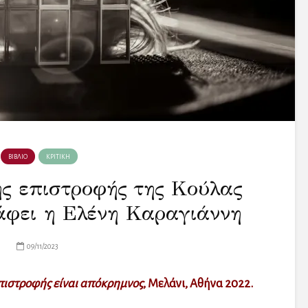
ΒΙΒΛΙΟ
ΚΡΙΤΙΚΗ
ης επιστροφής της Κούλας
άφει η Ελένη Καραγιάννη
09/11/2023
πιστροφής είναι απόκρημνος
, Μελάνι, Αθήνα 2022.