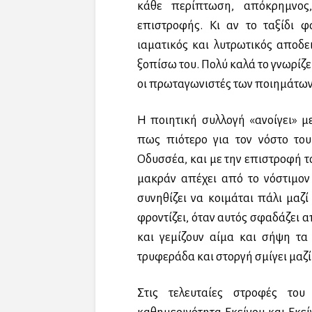
κάθε περίπτωση, απόκρημνος
επιστροφής. Κι αν το ταξίδι φ
ιαματικός και λυτρωτικός αποδει
ξοπίσω του. Πολύ καλά το γνωρίζε
οι πρωταγωνιστές των ποιημάτων
Η ποιητική συλλογή «ανοίγει» 
πως πιότερο για τον νόστο το
Οδυσσέα, και με την επιστροφή τ
μακράν απέχει από το νόστιμο
συνηθίζει να κοιμάται πάλι μαζί
φροντίζει, όταν αυτός σφαδάζει 
και γεμίζουν αίμα και σήψη τα
τρυφεράδα και στοργή σμίγει μαζί 
Στις τελευταίες στροφές του