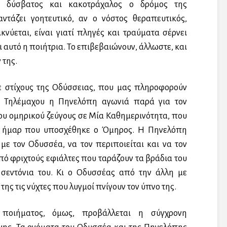
, δύσβατος και κακοτράχαλος ο δρόμος της
αντάζει γοητευτικό, αν ο νόστος θεραπευτικός,
κνύεται, είναι γιατί πληγές και τραύματα σέρνει
ι αυτό η ποιήτρια. Το επιβεβαιώνουν, άλλωστε, και
 της.
με στίχους της Οδύσσειας, που μας πληροφορούν
υ Τηλέμαχου η Πηνελόπη αγωνιά παρά για τον
ου ομηρικού ζεύγους σε Μία Καθημερινότητα, που
ν ήμαρ που υποσχέθηκε ο Όμηρος. Η Πηνελόπη
 με τον Οδυσσέα, να τον περιποιείται και να τον
από φριχτούς εφιάλτες που ταράζουν τα βράδια του
 σεντόνια του. Κι ο Οδυσσέας από την άλλη με
της τις νύχτες που λυγμοί πνίγουν τον ύπνο της.
 ποιήματος, όμως, προβάλλεται η σύγχρονη