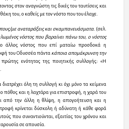
ποντας στον αναγνώστη τις δικές του ταυτίσεις και
Ιθάκη του, ο καθείς με τον νόστο που του έλαχε.
ρόπους/με αναταράξεις και σκαμπανευάσματα.
(σελ.
ιλωμένος νόστος που βαραίνει πάνω του, ο νόστος
ς ο άλλος νόστος που επί ματαίω προσδοκά η
ροφή του Οδυσσέα πάντα
κάποια απομάκρυνση την
 πρώτης ενότητας της ποιητικής συλλογής: «Η
.
 διατρέχει όλη τη συλλογή κι όχι μόνο τα κείμενα
 ο πόθος και η λαχτάρα για επιστροφή, η χαρά του
αι από την άλλη η θλίψη, η απογοήτευση και η
τροφή κρίνεται δύσκολη ή αδύνατη ή κάθε φορά
ούς που συναντιούνται, εξαιτίας του χρόνου και
παρουσία σε απουσία.