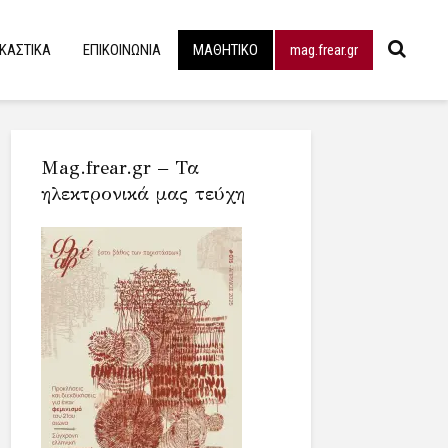
ΙΚΑΣΤΙΚΑ
ΕΠΙΚΟΙΝΩΝΙΑ
ΜΑΘΗΤΙΚΟ
mag.frear.gr
Mag.frear.gr – Τα
ηλεκτρονικά μας τεύχη