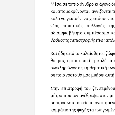
Μέσα σε τοπίο άνυδρο κι άγονο δ
και απομακρύνονται, αγγίζονται τ
καλά να γευτούν, να χορτάσουν το 
νέας ποιητικής συλλογής τ
αδιαμφισβήτητο συμπέρασμα κα
δρόμος της επιστροφής είναι από
Και ήδη από το καλαίσθητο εξώφ
θα μας εμπιστευτεί η καλή ποι
ολοκληρώνοντας τη θεματική τω
σε ποιο νόστο θα μας μυήσει αυτή
Στην επιστροφή του ξενιτεμένο
μήτρα που τον ανέθρεψε, στον μη
σε πρόσωπα οικεία κι αγαπημέν
κομμάτια της ψυχής τα πληγωμένα