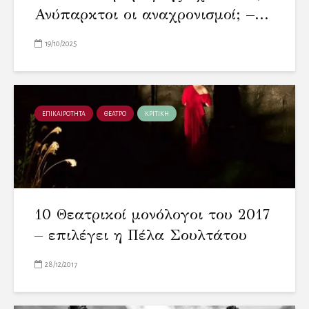
Ανύπαρκτοι οι αναχρονισμοί; –...
19/10/2025
ΕΠΙΚΑΙΡΟΤΗΤΑ
ΘΕΑΤΡΟ
ΚΡΙΤΙΚΗ
10 Θεατρικοί μονόλογοι του 2017
– επιλέγει η Πέλα Σουλτάτου
28/12/2017