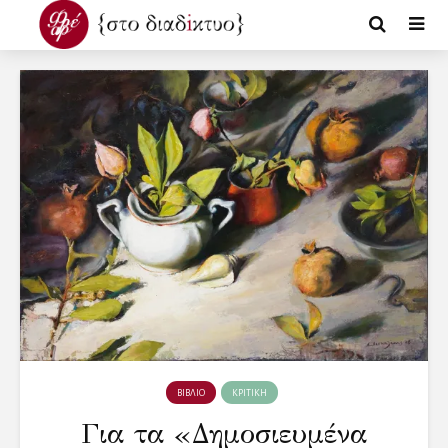
ΒΙΒΛΙΟ
ΚΡΙΤΙΚΗ
Για τα «Δημοσιευμένα