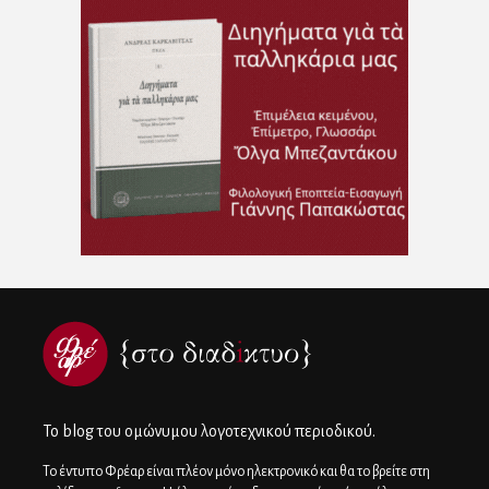
To blog του ομώνυμου λογοτεχνικού περιοδικού.
Το έντυπο Φρέαρ είναι πλέον μόνο ηλεκτρονικό και θα το βρείτε στη