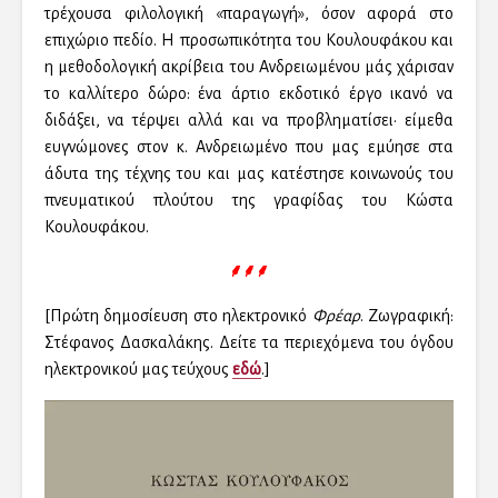
τρέχουσα φιλολογική «παραγωγή», όσον αφορά στο
επιχώριο πεδίο. Η προσωπικότητα του Κουλουφάκου και
η μεθοδολογική ακρίβεια του Ανδρειωμένου μάς χάρισαν
το καλλίτερο δώρο: ένα άρτιο εκδοτικό έργο ικανό να
διδάξει, να τέρψει αλλά και να προβληματίσει· είμεθα
ευγνώμονες στον κ. Ανδρειωμένο που μας εμύησε στα
άδυτα της τέχνης του και μας κατέστησε κοινωνούς του
πνευματικού πλούτου της γραφίδας του Κώστα
Κουλουφάκου.
⸙⸙⸙
[Πρώτη δημοσίευση στο ηλεκτρονικό
Φρέαρ
. Ζωγραφική:
Στέφανος Δασκαλάκης. Δείτε τα περιεχόμενα του όγδου
ηλεκτρονικού μας τεύχους
εδώ
.]