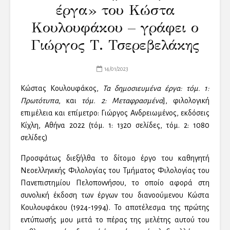
έργα» του Κώστα
Κουλουφάκου – γράφει ο
Γιώργος Τ. Τσερεβελάκης
14/01/2023
Κώστας Κουλουφάκος,
Τα δημοσιευμένα έργα: τόμ. 1:
Πρωτότυπα
, και
τόμ. 2: Μεταφρασμένα
], φιλολογική
επιμέλεια και επίμετρο: Γιώργος Ανδρειωμένος, εκδόσεις
Κίχλη, Αθήνα 2022 (τόμ. 1: 1320 σελίδες, τόμ. 2: 1080
σελίδες)
Προσφάτως διεξήλθα το δίτομο έργο του καθηγητή
Νεοελληνικής Φιλολογίας του Τμήματος Φιλολογίας του
Πανεπιστημίου Πελοποννήσου, το οποίο αφορά στη
συνολική έκδοση των έργων του διανοούμενου Κώστα
Κουλουφάκου (1924-1994). Το αποτέλεσμα της πρώτης
εντύπωσής μου μετά το πέρας της μελέτης αυτού του