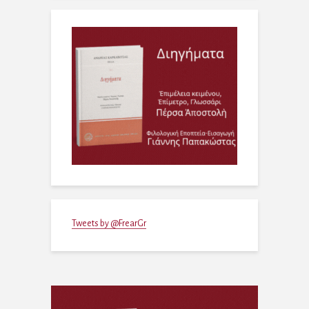
Tweets by @FrearGr