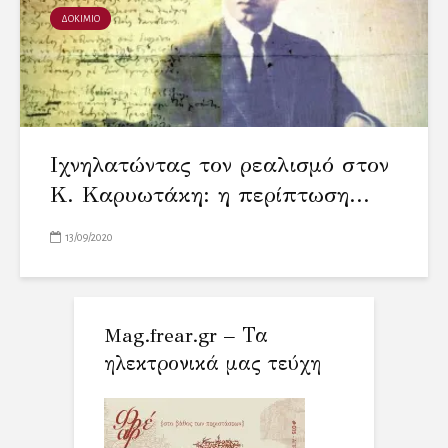
ΔΟΚΙΜΙΟ
Ιχνηλατώντας τον ρεαλισμό στον
Κ. Καρυωτάκη: η περίπτωση...
13/09/2020
Mag.frear.gr – Τα
ηλεκτρονικά μας τεύχη