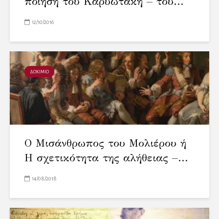
ποίηση του Καρυωτάκη – του...
12/10/2016
ΔΟΚΙΜΙΟ
Ο Μισάνθρωπος του Μολιέρου ή
Η σχετικότητα της αλήθειας –...
14/08/2018