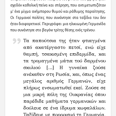
σχεδόν καθολική πείνα και στέρηση, που αντιμετωπιζόταν
μ’ ένα μίγμα ανήμπορου θυμού και ράθυμης παραίτησης.
Οι Γερμανοί πολίτες που συνάντησε στα ταξίδια του δεν
ήταν διαφορετικοί. Περιγράφει μια ηλικιωμένη Γερμανίδα
που συνάντησε στο βαγόνι τρίτης θέσης ενός τρένου:
Τα παπούτσια της ήταν φτιαγμένα
από ακατέργαστο πετσί, ενώ είχε
θαμπή, τσακισμένη επιδερμίδα, και
τα τρομαγμένα μάτια τού δαρμένου
σκυλιού […] Η γυναίκα ζούσε
ανέκαθεν στη Ρωσία, και, όπως ένας
μεγάλος αριθμός Γερμανών, είχε
πλήρως ενσωματωθεί εκεί. Ζούσε σε
μια μικρή πόλη της Ουκρανίας όπου
παρέδιδε μαθήματα γερμανικών και
δούλευε σε ένα ίδρυμα κωφαλάλων.
Ταξίδευε με προορισμό τη Γερμανία,