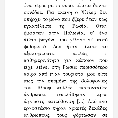
ένα μέρος με το οποίο τίποτα δεν τη
συνέδεε. Για εκείνη ο Χίτλερ δεν
υπήρχε· το μόνο που ήξερε ήταν πως
εγκατέλειπε τη Ρωσία. Όταν
ήμασταν στην Πολωνία, σ’ ένα
άδειο βαγόνι, μου μίλησε γι’ αυτό
ψιθυριστά. Δεν ήταν τίποτε το
αξιοσημείωτο, απλώς η
καθημερινότητα για κάποιον που
είχε μείνει στη Ρωσία περισσότερο
καιρό από έναν τουρίστα: μου είπε
πως την επομένη της δολοφονίας
του Κίροφ πολλές εκατοντάδες
άνθρωποι απελάθηκαν προς
άγνωστη κατεύθυνση […] Από ένα
εργοστάσιο πήραν αρκετές δεκάδες
ανθρώπους, τους φόρτωσαν σε