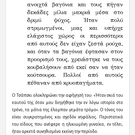
ανοιχτά βαγόνια και τους πήγαν
δεκάδες μίλια μακριά μέσα στο
δριμύ ψύχος. Ήταν πολύ
στριμωγμένοι, μιας και υπήρχε
ελάχιστος χώρος· οι περισσότεροι
από αυτούς δεν είχαν ζεστά ρούχα,
και όταν τα βαγόνια έφτασαν στον
προορισμό τους, χρειάστηκε να τους
κουβαλήσουν από εκεί σαν να ήταν
κούτσουρα. Πολλοί από αυτούς
πέθαναν από κρυοπαγήματα.
Ο Τσάπσκι ολοκληρώνει την αφήγησή του: «Ήταν σκιά του
εαυτού της όταν μου διηγήθηκε την εν λόγω ιστορία στο
τρένο, τα μάτια της έλαμπαν γεμάτα τρόμο». Ο τόνος του
είναι συγκρατημένος και σχεδόν νηφάλιος. Περιστατικά
του είδους που ανέφερε η ηλικιωμένη γυναίκα, εν τέλει,
ήταν αρκετά συνηθισμένα εκείνη την περίοδο.