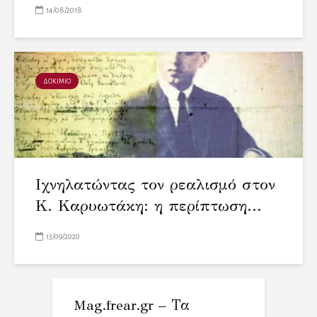
14/08/2018
ΔΟΚΙΜΙΟ
Ιχνηλατώντας τον ρεαλισμό στον
Κ. Καρυωτάκη: η περίπτωση...
13/09/2020
Mag.frear.gr – Τα