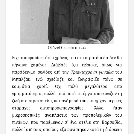
Ο Józef Czapski το 1942
Είχε αποφασίσει ότι ο χρόνος του στα στρατόπεδα δεν θα
πήγαινε χαμένος. Διάβαζε ό,τι έβρισκε, όπως για
παράδειγμα σελίδες απ’ την
Τριαντάχρονη γυναίκα
του
Μπαλζάκ, ενώ σχεδίαζε και ζωγράφιζε πάνω σε
κομμάτια χαρτί. Όχι πολύ μεγαλύτερα από
γραμματόσημα, πολλά από αυτά τα έργα απεικόνιζαν τη
ζωή στο στρατόπεδο, και ανάμεσά τους υπήρχαν μερικές
ατάραχες αυτοπροσωπογραφίες. Άλλα ήταν
μικροσκοπικές αναπλάσεις των προπολεμικών του
πινάκων, που παρέμειναν σ’ ένα ατελιέ στη Βαρσοβία,
πολλοί απ’ τους οποίους εξαφανίστηκαν κατά τη διάρκεια