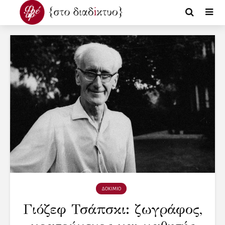
ΔΟΚΙΜΙΟ
Γιόζεφ Τσάπσκι: ζωγράφος,