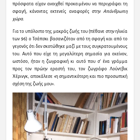
πρόσφατα είχαν ανοιχθεί προκειμένου να περιγράψει τη
σφαγή, κάνοντας εκτενείς αναφορές στην
Απάνθρωπη
χώρα.
Για το υπόλοιπο της μακράς ζωής του (πέθανε στην ηλικία
των 96) ο Τσάπσκι βασανιζόταν από τη σφαγή και από το
γεγονός ότι δεν σκοτώθηκε μαζί με τους συγκρατουμένους
του. Αυτό που είχε τη μεγαλύτερη σημασία για εκείνον,
ωστόσο, ήταν η ζωγραφική κι αυτό που σ’ ένα γράμμα
προς τον πρώην εραστή του, τον ζωγράφο Λούντβικ
Χέρινγκ, αποκάλεσε «η σημαντικότερη και πιο προσωπική
σχέση της ζωής μου».