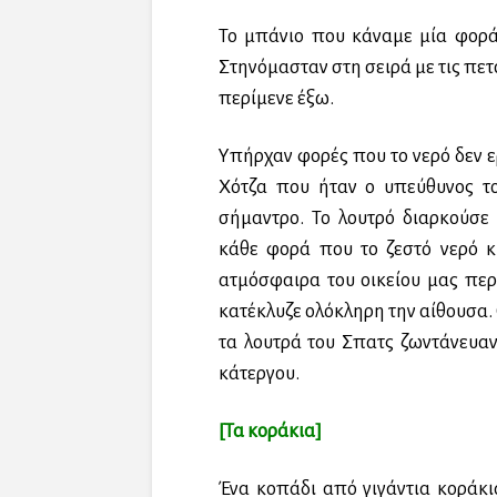
Το μπάνιο που κάναμε μία φορά 
Στηνόμασταν στη σειρά με τις πετ
περίμενε έξω.
Υπήρχαν φορές που το νερό δεν ε
Χότζα που ήταν ο υπεύθυνος τ
σήμαντρο. Το λουτρό διαρκούσε
κάθε φορά που το ζεστό νερό 
ατμόσφαιρα του οικείου μας πε
κατέκλυζε ολόκληρη την αίθουσα. 
τα λουτρά του Σπατς ζωντάνευαν
κάτεργου.
[Τα κοράκια]
Ένα κοπάδι από γιγάντια κοράκ