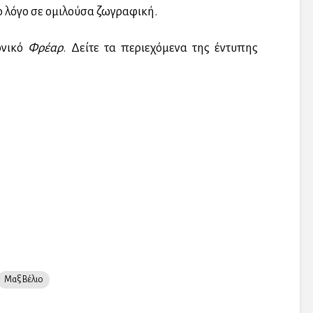
ο λόγο σε ομιλούσα ζωγραφική.
ονικό
Φρέαρ
. Δείτε τα περιεχόμενα της έντυπης
Μαξ Βέλιο