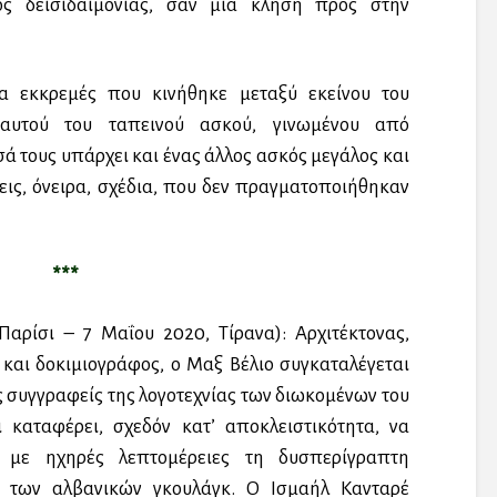
δος δεισιδαιμονίας, σαν μια κλήση προς στην
 εκκρεμές που κινήθηκε μεταξύ εκείνου του
αυτού του ταπεινού ασκού, γινωμένου από
ά τους υπάρχει και ένας άλλος ασκός μεγάλος και
ις, όνειρα, σχέδια, που δεν πραγματοποιήθηκαν
***
Παρίσι – 7 Μαΐου 2020, Τίρανα): Αρχιτέκτονας,
και δοκιμιογράφος, ο Μαξ Βέλιο συγκαταλέγεται
 συγγραφείς της λογοτεχνίας των διωκομένων του
καταφέρει, σχεδόν κατ’ αποκλειστικότητα, να
 με ηχηρές λεπτομέρειες τη δυσπερίγραπτη
ς των αλβανικών γκουλάγκ. Ο Ισμαήλ Κανταρέ