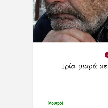
Τρία μικρά κε
[Λουτρό]