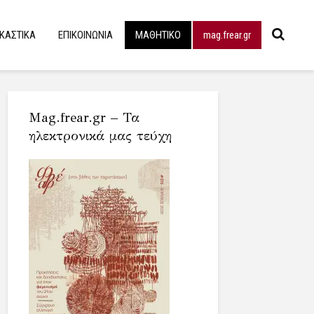
ΙΚΑΣΤΙΚΑ
ΕΠΙΚΟΙΝΩΝΙΑ
ΜΑΘΗΤΙΚΟ
mag.frear.gr
Mag.frear.gr – Τα
ηλεκτρονικά μας τεύχη