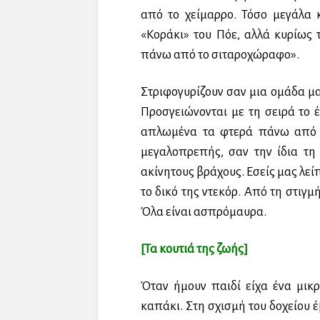
από το χείμαρρο. Τόσο μεγάλα 
«Κοράκι» του Πόε, αλλά κυρίως 
πάνω από το σιταροχώραφο».
Στριφογυρίζουν σαν μια ομάδα 
Προσγειώνονται με τη σειρά το 
απλωμένα τα φτερά πάνω από τ
μεγαλοπρεπής, σαν την ίδια τη
ακίνητους βράχους. Εσείς μας λεί
το δικό της ντεκόρ. Από τη στιγμ
Όλα είναι ασπρόμαυρα.
[Τα κουτιά της ζωής]
Όταν ήμουν παιδί είχα ένα μικρ
καπάκι. Στη σχισμή του δοχείου έ