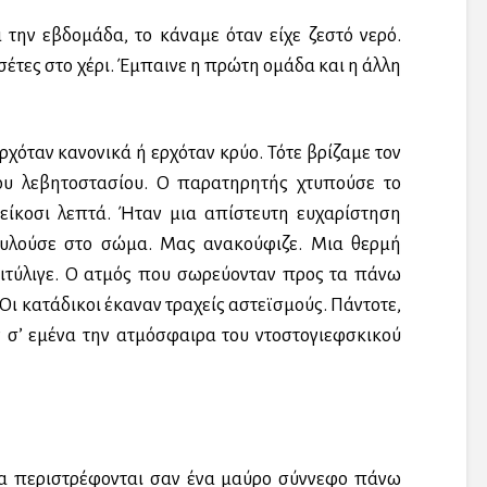
την εβδομάδα, το κάναμε όταν είχε ζεστό νερό.
σέτες στο χέρι. Έμπαινε η πρώτη ομάδα και η άλλη
ρχόταν κανονικά ή ερχόταν κρύο. Τότε βρίζαμε τον
ου λεβητοστασίου. Ο παρατηρητής χτυπούσε το
 είκοσι λεπτά. Ήταν μια απίστευτη ευχαρίστηση
κυλούσε στο σώμα. Μας ανακούφιζε. Μια θερμή
ριτύλιγε. Ο ατμός που σωρεύονταν προς τα πάνω
Οι κατάδικοι έκαναν τραχείς αστεϊσμούς. Πάντοτε,
 σ’ εμένα την ατμόσφαιρα του ντοστογιεφσκικού
ια περιστρέφονται σαν ένα μαύρο σύννεφο πάνω