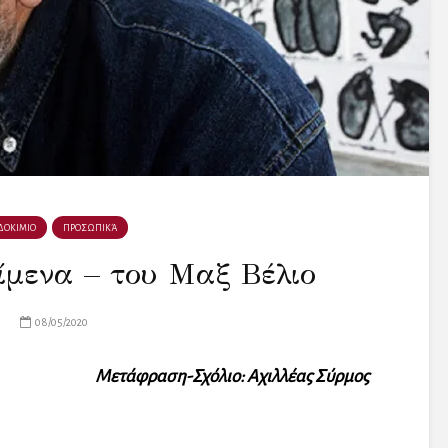
ΔΟΚΙΜΙΟ
ΠΡΟΣΩΠΙΚΆ
ίμενα – του Μαξ Βέλιο
08/05/2020
Mετάφραση-Σχόλιο: Αχιλλέας Σύρμος