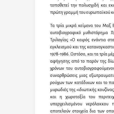
τοποθετεί την πολυσχιδή και εκ
πρώτη γραμμή του ευρωπαϊκού κα
Τα τρία μικρά κείμενα του Μαξ
αυτοβιογραφικό μυθιστόρημα
Τ
Τριλογίας «Ο καιρός ενάντια στ
εγκλεισμού και της καταναγκαστι
1978-1986. Ωστόσο, και τα τρία μ
αφήγησης από το παρόν της δίω
χρόνων του αυτοβιογραφούμενου
συναρθρώσεις μιας εξωτραυματι
ρούχων των κατάδικων και το παι
μυρωδιές της «ιδιωτικής κουζίνα
και η χωροταξία του περιτει
υπερχειλισμένου νερόλακκου 
αποτελούν στοιχεία δια των οπ