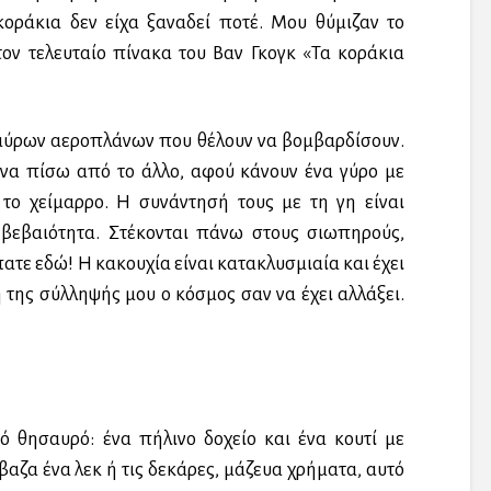
κοράκια δεν είχα ξαναδεί ποτέ. Μου θύμιζαν το
τον τελευταίο πίνακα του Βαν Γκογκ «Τα κοράκια
μαύρων αεροπλάνων που θέλουν να βομβαρδίσουν.
ένα πίσω από το άλλο, αφού κάνουν ένα γύρο με
ο χείμαρρο. Η συνάντησή τους με τη γη είναι
 βεβαιότητα. Στέκονται πάνω στους σιωπηρούς,
πατε εδώ! Η κακουχία είναι κατακλυσμιαία και έχει
ή της σύλληψής μου ο κόσμος σαν να έχει αλλάξει.
ό θησαυρό: ένα πήλινο δοχείο και ένα κουτί με
βαζα ένα λεκ ή τις δεκάρες, μάζευα χρήματα, αυτό