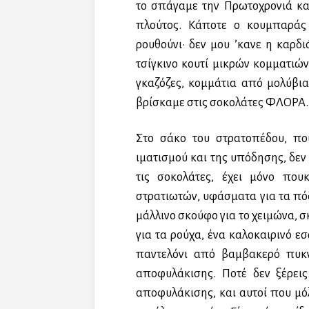
το σπάγαμε την Πρωτοχρονιά κα
πλούτος. Κάποτε ο κουμπαράς
ρουθούνι· δεν μου ’κανε η καρδ
τσίγκινο κουτί μικρών κομματι
γκαζόζες, κομμάτια από μολύβι
βρίσκαμε στις σοκολάτες ΦΛΟΡΑ. 
Στο σάκο του στρατοπέδου, π
ιματισμού και της υπόδησης, δεν
τις σοκολάτες, έχει μόνο πο
στρατιωτών, υφάσματα για τα πόδ
μάλλινο σκούφο για το χειμώνα, 
για τα ρούχα, ένα καλοκαιρινό 
παντελόνι από βαμβακερό πυκ
αποφυλάκισης. Ποτέ δεν ξέρει
αποφυλάκισης, και αυτοί που μόλ