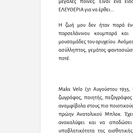
μεγάλες ποινές. Είναι ένα εί
ΕΛΕΥΘΕΡΙΑ για να έρθει…
Η ζωή μου δεν ήταν παρά ένα
πορσελάνινου κουμπαρά και 
μουσαμάδες του ορυχείου. Ανάμεσ
ασύλληπτος, γεμάτος φαντασιώσε
ποτέ.
Maks Velo (31 Αυγούστου 1935, 
ζωγράφος, ποιητής, πεζογράφος 
αναμφίβολα στους πιο ποιοτικούς
πρώην Ανατολικού Μπλοκ. Έχει 
ανακαλύψει και να αποδώσει
υποβλητικότητα της αισθητική