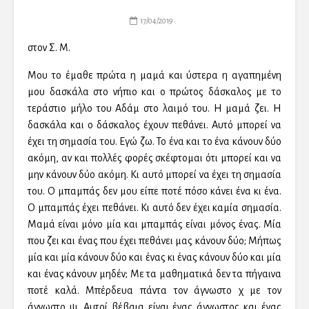
17/04/2019
στον Σ. Μ.
Μου το έμαθε πρώτα η μαμά και ύστερα η αγαπημένη
μου δασκάλα στο νήπιο και ο πρώτος δάσκαλος με το
τεράστιο μήλο του Αδάμ στο λαιμό του. Η μαμά ζει. Η
δασκάλα και ο δάσκαλος έχουν πεθάνει. Αυτό μπορεί να
έχει τη σημασία του. Εγώ ζω. Το ένα και το ένα κάνουν δύο
ακόμη, αν και πολλές φορές σκέφτομαι ότι μπορεί και να
μην κάνουν δύο ακόμη. Κι αυτό μπορεί να έχει τη σημασία
του. Ο μπαμπάς δεν μου είπε ποτέ πόσο κάνει ένα κι ένα.
Ο μπαμπάς έχει πεθάνει. Κι αυτό δεν έχει καμία σημασία.
Μαμά είναι μόνο μία και μπαμπάς είναι μόνος ένας. Μία
που ζει και ένας που έχει πεθάνει μας κάνουν δύο; Μήπως
μία και μία κάνουν δύο και ένας κι ένας κάνουν δύο και μία
και ένας κάνουν μηδέν; Με τα μαθηματικά δεν τα πήγαινα
ποτέ καλά. Μπέρδευα πάντα τον άγνωστο χ με τον
άγνωστο ψ. Αυτοί βέβαια είναι ένας άγνωστος και ένας