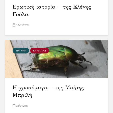
Ερωτική ιστορία – της Ελένης
Γούλα
18/03/2019
ΔΙΗΓΗΜΑ
ΚΑΎΣΩΝΑΣ
Η χρυσόμυγα – της Μαίρης
Μπριλή
23/07/2017