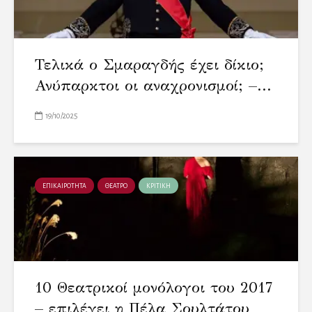
Τελικά ο Σμαραγδής έχει δίκιο;
Ανύπαρκτοι οι αναχρονισμοί; –...
19/10/2025
ΕΠΙΚΑΙΡΟΤΗΤΑ
ΘΕΑΤΡΟ
ΚΡΙΤΙΚΗ
10 Θεατρικοί μονόλογοι του 2017
– επιλέγει η Πέλα Σουλτάτου