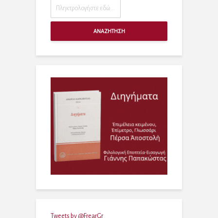
ΑΝΑΖΗΤΗΣΗ
Tweets by @FrearGr