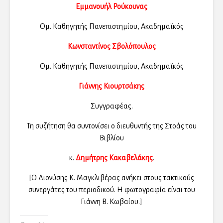
Εμμανουήλ Ρούκουνας
Ομ. Καθηγητής Πανεπιστημίου,
Ακαδημαϊκός
Κωνσταντίνος Σβολόπουλος
Ομ. Καθηγητής Πανεπιστημίου,
Ακαδημαϊκός
Γιάννης Κιουρτσάκης
Συγγραφέας.
Τη συζήτηση θα συντονίσει ο διευθυντής της Στοάς του
Βιβλίου
κ.
Δημήτρης Κακαβελάκης
.
[Ο Διονύσης Κ. Μαγκλιβέρας ανήκει στους τακτικούς
συνεργάτες του περιοδικού. Η φωτογραφία είναι του
Γιάννη Β. Κωβαίου.]