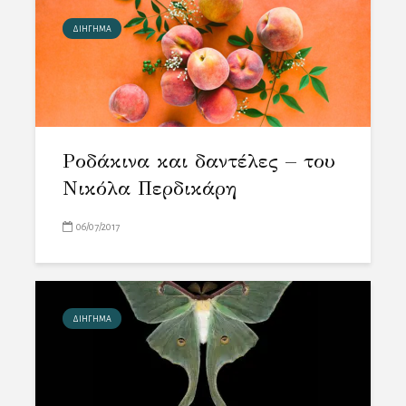
ΔΙΗΓΗΜΑ
Ροδάκινα και δαντέλες – του
Νικόλα Περδικάρη
06/07/2017
ΔΙΗΓΗΜΑ