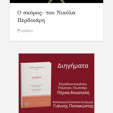
Ο σκόρος- του Νικόλα
Περδικάρη
12/03/2017