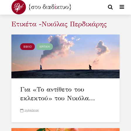
Ετικέτα -Νικόλας Περδικάρης
ΒΙΒΛΙΟ
ΚΡΙΤΙΚΗ
Για «Το αντίθετο του
εκλεκτού» του Νικόλα...
23/06/2026