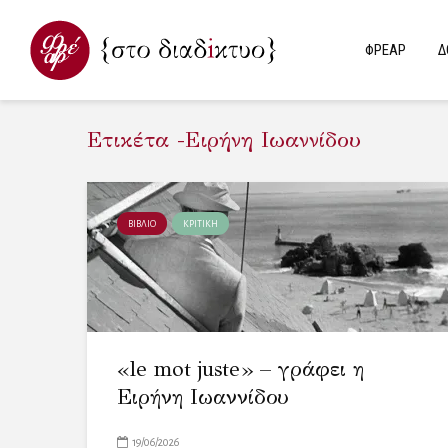
ΦΡΕΑΡ
Δ
Ετικέτα -Ειρήνη Ιωαννίδου
ΒΙΒΛΙΟ
ΚΡΙΤΙΚΗ
«le mot juste» – γράφει η
Ειρήνη Ιωαννίδου
19/06/2026