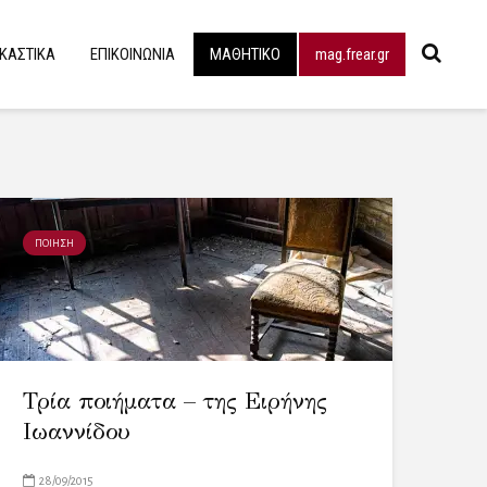
ΙΚΑΣΤΙΚΑ
ΕΠΙΚΟΙΝΩΝΙΑ
ΜΑΘΗΤΙΚΟ
mag.frear.gr
ΠΟΙΗΣΗ
Τρία ποιήματα – της Ειρήνης
Ιωαννίδου
28/09/2015