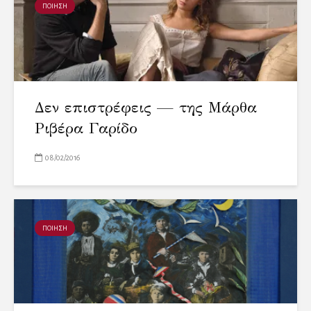
ΠΟΙΗΣΗ
Δεν επιστρέφεις — της Μάρθα
Ριβέρα Γαρίδο
08/02/2016
ΠΟΙΗΣΗ