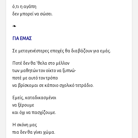
ό,τι η αγάπη
δεν μπορεί να σώσει.
❧
ΓΙΑ ΕΜΑΣ
Σε μεταγενέστερες εποχές θα διαβάζουν για εμάς.
Ποτέ δεν θα ʼθελα στο μέλλον
των μαθητών τον οίκτο να ξυπνώ∙
ποτέ με αυτό τον τρόπο
να βρίσκομαι σε κάποιο σχολικό τετράδιο.
Εμείς, καταδικασμένοι
να ξέρουμε
και όχι να πασχίζουμε.
Η σκόνη μας
πια δεν θα γίνει χώμα.