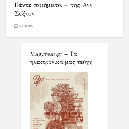
Πέντε ποιήματα − της Ανν
Σέξτον
24/03/2016
Mag.frear.gr – Τα
ηλεκτρονικά μας τεύχη