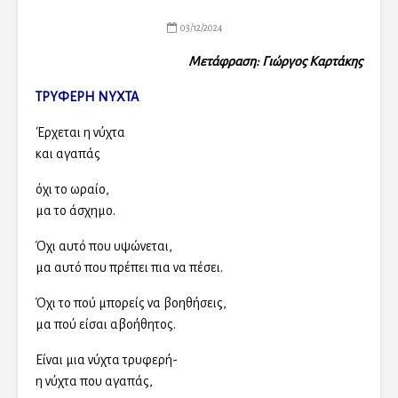
03/12/2024
Μετάφραση: Γιώργος Καρτάκης
ΤΡΥΦΕΡΗ ΝΥΧΤΑ
Έρχεται η νύχτα
και αγαπάς
όχι το ωραίο,
μα το άσχημο.
Όχι αυτό που υψώνεται,
μα αυτό που πρέπει πια να πέσει.
Όχι το πού μπορείς να βοηθήσεις,
μα πού είσαι αβοήθητος.
Είναι μια νύχτα τρυφερή-
η νύχτα που αγαπάς,