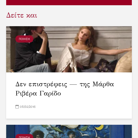
Δείτε και
ΠΟΙΗΣΗ
Δεν επιστρέφεις — της Μάρθα
Ριβέρα Γαρίδο
08/02/2016
ΠΟΙΗΣΗ