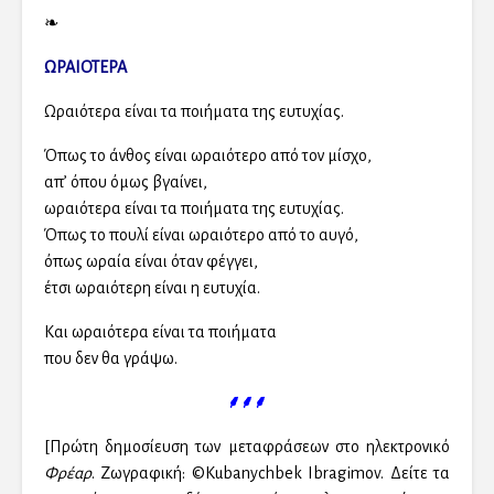
❧
ΩΡΑΙΟΤΕΡΑ
Ωραιότερα είναι τα ποιήματα της ευτυχίας.
Όπως το άνθος είναι ωραιότερο από τον μίσχο,
απ’ όπου όμως βγαίνει,
ωραιότερα είναι τα ποιήματα της ευτυχίας.
Όπως το πουλί είναι ωραιότερο από το αυγό,
όπως ωραία είναι όταν φέγγει,
έτσι ωραιότερη είναι η ευτυχία.
Και ωραιότερα είναι τα ποιήματα
που δεν θα γράψω.
⸙⸙⸙
[Πρώτη δημοσίευση των μεταφράσεων στο ηλεκτρονικό
Φρέαρ
. Ζωγραφική: ©Kubanychbek Ibragimov. Δείτε τα