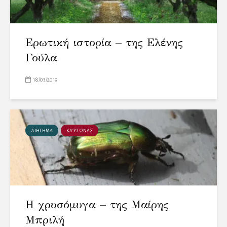
Ερωτική ιστορία – της Ελένης
Γούλα
18/03/2019
ΔΙΗΓΗΜΑ
ΚΑΎΣΩΝΑΣ
Η χρυσόμυγα – της Μαίρης
Μπριλή