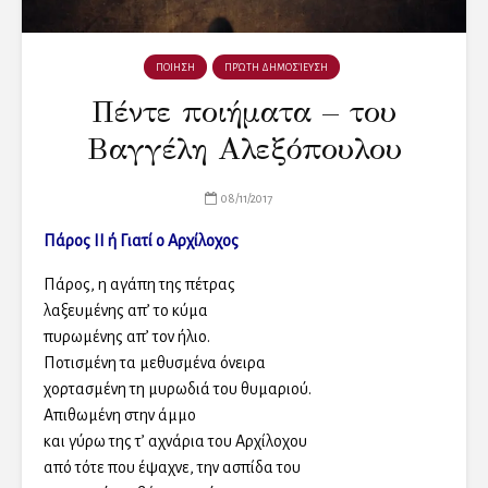
ΠΟΙΗΣΗ
ΠΡΏΤΗ ΔΗΜΟΣΊΕΥΣΗ
Πέντε ποιήματα – του
Βαγγέλη Αλεξόπουλου
08/11/2017
Πάρος ΙΙ ή Γιατί ο Αρχίλοχος
Πάρος, η αγάπη της πέτρας
λαξευμένης απ’ το κύμα
πυρωμένης απ’ τον ήλιο.
Ποτισμένη τα μεθυσμένα όνειρα
χορτασμένη τη μυρωδιά του θυμαριού.
Απιθωμένη στην άμμο
και γύρω της τ’ αχνάρια του Αρχίλοχου
από τότε που έψαχνε, την ασπίδα του