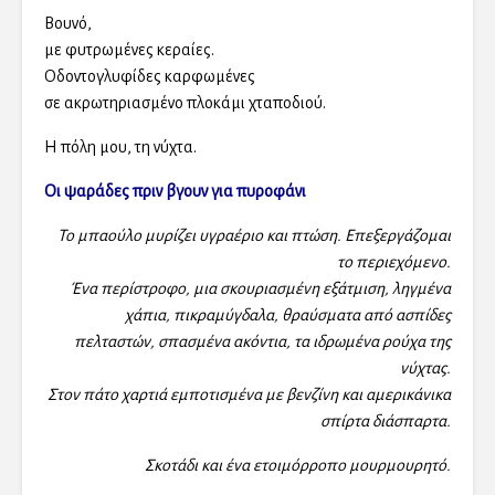
Βουνό,
με φυτρωμένες κεραίες.
Οδοντογλυφίδες καρφωμένες
σε ακρωτηριασμένο πλοκάμι χταποδιού.
Η πόλη μου, τη νύχτα.
Οι ψαράδες πριν βγουν για πυροφάνι
Το μπαούλο μυρίζει υγραέριο και πτώση. Επεξεργάζομαι
το περιεχόμενο.
Ένα περίστροφο, μια σκουριασμένη εξάτμιση, ληγμένα
χάπια, πικραμύγδαλα, θραύσματα από ασπίδες
πελταστών, σπασμένα ακόντια, τα ιδρωμένα ρούχα της
νύχτας.
Στον πάτο χαρτιά εμποτισμένα με βενζίνη και αμερικάνικα
σπίρτα διάσπαρτα.
Σκοτάδι και ένα ετοιμόρροπο μουρμουρητό.