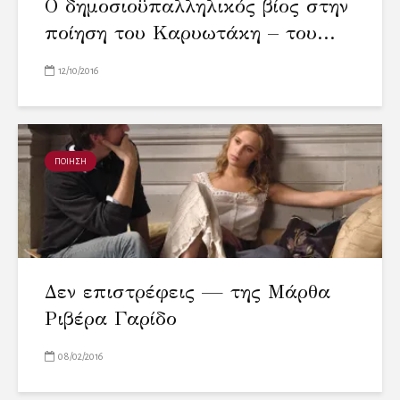
Ο δημοσιοϋπαλληλικός βίος στην
ποίηση του Καρυωτάκη – του...
12/10/2016
ΠΟΙΗΣΗ
Δεν επιστρέφεις — της Μάρθα
Ριβέρα Γαρίδο
08/02/2016