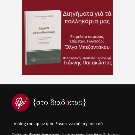
To blog του ομώνυμου λογοτεχνικού περιοδικού.