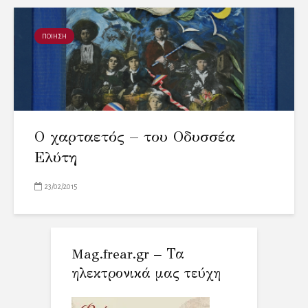
ΠΟΙΗΣΗ
Ο χαρταετός – του Οδυσσέα
Ελύτη
23/02/2015
Mag.frear.gr – Τα
ηλεκτρονικά μας τεύχη