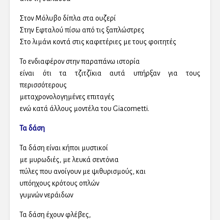
Στον Μόλυβο δίπλα στα ουζερί
Στην Εφταλού πίσω από τις ξαπλώστρες
Στο λιμάνι κοντά στις καφετέριες με τους φοιτητές
Το ενδιαφέρον στην παραπάνω ιστορία
είναι ότι τα τζιτζίκια αυτά υπήρξαν για τους
περισσότερους
μεταχρονολογημένες επιταγές
ενώ κατά άλλους μοντέλα του Giacometti.
Τα δάση
Τα δάση είναι κήποι μυστικοί
με μυρωδιές, με λευκά σεντόνια
πύλες που ανοίγουν με ψιθυρισμούς, και
υπόηχους κρότους οπλών
γυμνών νεράιδων
Τα δάση έχουν φλέβες,