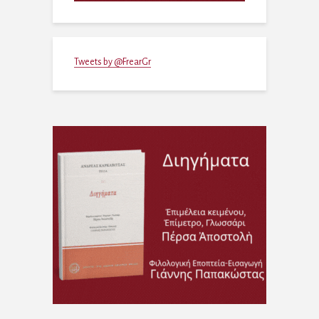
Tweets by @FrearGr