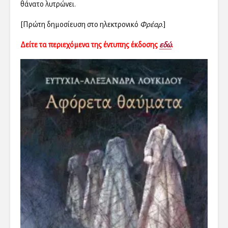
θάνατο λυτρώνει.
[Πρώτη δημοσίευση στο ηλεκτρονικό
Φρέαρ
.]
Δείτε τα περιεχόμενα της έντυπης έκδοσης
εδώ
.