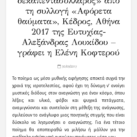
δεκαπεντασύλλαβος» από
τη συλλογή «Αφόρετα
θαύματα», Κέδρος, Αθήνα
2017 της Ευτυχίας-
Αλεξάνδρας Λουκίδου –
γράφει η Ελένη Κοφτερού
30/09/2017
Το ποίημα ως μέσο μυθικής αφήγησης αποκτά συχνά την
χροιά της ιεροτελεστίας, αφού έχει τη δύναμη ν’ ανοίγει
μυστικές διόδους στον αναγνώστη για έναν κόσμο, όπου
λέξεις και υλικά, φόβοι και ψυχικά πετάγματα,
αναμιγνύονται και συντελούν στη μέθεξη της ανάγνωσης,
σμιλεύουν το ανάγλυφο μιας ποιητικής στιγμής που είναι
δύσκολο να λησμονήσει ο αναγνώστης. Για ένα τέτοιο
ποίημα θα αποπειραθώ να μιλήσω ή μάλλον για την