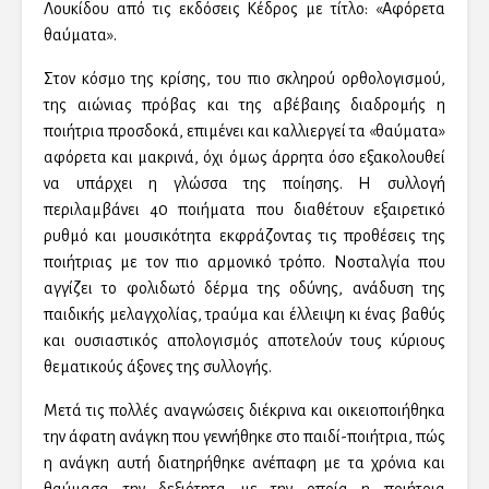
Λουκίδου από τις εκδόσεις Κέδρος με τίτλο: «Αφόρετα
θαύματα».
Στον κόσμο της κρίσης, του πιο σκληρού ορθολογισμού,
της αιώνιας πρόβας και της αβέβαιης διαδρομής η
ποιήτρια προσδοκά, επιμένει και καλλιεργεί τα «θαύματα»
αφόρετα και μακρινά, όχι όμως άρρητα όσο εξακολουθεί
να υπάρχει η γλώσσα της ποίησης. Η συλλογή
περιλαμβάνει 40 ποιήματα που διαθέτουν εξαιρετικό
ρυθμό και μουσικότητα εκφράζοντας τις προθέσεις της
ποιήτριας με τον πιο αρμονικό τρόπο. Νοσταλγία που
αγγίζει το φολιδωτό δέρμα της οδύνης, ανάδυση της
παιδικής μελαγχολίας, τραύμα και έλλειψη κι ένας βαθύς
και ουσιαστικός απολογισμός αποτελούν τους κύριους
θεματικούς άξονες της συλλογής.
Μετά τις πολλές αναγνώσεις διέκρινα και οικειοποιήθηκα
την άφατη ανάγκη που γεννήθηκε στο παιδί-ποιήτρια, πώς
η ανάγκη αυτή διατηρήθηκε ανέπαφη με τα χρόνια και