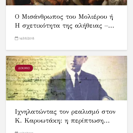
Ο Μισάνθρωπος του Μολιέρου ή
Η σχετικότητα της αλήθειας –...
14/08/2018
ΔΟΚΙΜΙΟ
Ιχνηλατώντας τον ρεαλισμό στον
Κ. Καρυωτάκη: η περίπτωση...