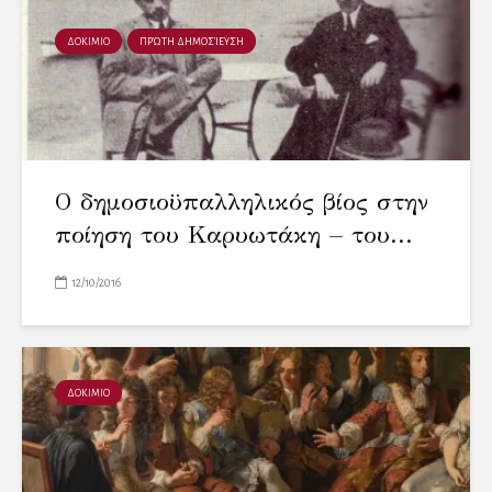
ΔΟΚΙΜΙΟ
ΠΡΏΤΗ ΔΗΜΟΣΊΕΥΣΗ
Ο δημοσιοϋπαλληλικός βίος στην
ποίηση του Καρυωτάκη – του...
12/10/2016
ΔΟΚΙΜΙΟ