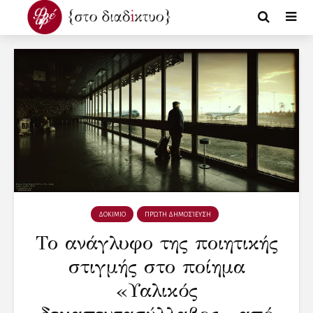
ΔΟΚΙΜΙΟ
ΠΡΏΤΗ ΔΗΜΟΣΊΕΥΣΗ
Το ανάγλυφο της ποιητικής
στιγμής στο ποίημα
«Υαλικός