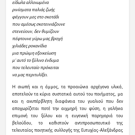
είδωλα αλλοιωμένα
ρινίσματα παλιάς ζωής
φέγγουν μες στο σκοτάδι
που αμέσως σκοτεινιάζουνε
στενεύουν, δεν θυμίζουν
πέφτουνε γύρω μας βροχή
χιλιάδες ροκανίδια
μια πρώιμη εξοικείωση
μ’ αυτό το ξύλινο ένδυμα
που τελευταίο πρόκειται
να μας περιτυλίξει.
Η σιωπή και η άμμος, τα προαιώνια αρχέγονα υλικά,
αποτελούν τα κύρια συστατικά αυτού του ποιήματος, μα
και η ανυπέρβλητη διαφάνεια του γυαλιού που δεν
αποχωρίζεται ποτέ την αιχμηρή του φύση, η γαλήνια
επιμονή του ξύλου και η ευγενική παρηγοριά του
βελούδου, το καθιστούν αντιπροσωπευτικό της
τελευταίας ποιητικής συλλογής της Ευτυχίας-Αλεξάνδρας