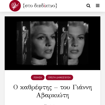
ΠΟΙΗΣΗ
ΠΡΏΤΗ ΔΗΜΟΣΊΕΥΣΗ
Ο καθρέφτης – του Γιάννη
Αβαρκιώτη