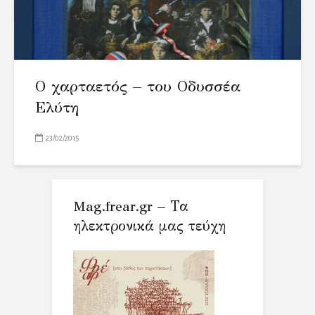
Ο χαρταετός – του Οδυσσέα
Ελύτη
23/02/2015
Mag.frear.gr – Τα
ηλεκτρονικά μας τεύχη