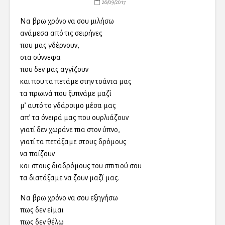
26/09/2017
Να βρω χρόνο να σου μιλήσω
ανάμεσα από τις σειρήνες
που μας γδέρνουν,
στα σύννεφα
που δεν μας αγγίζουν
και που τα πετάμε στην τσάντα μας
τα πρωινά που ξυπνάμε μαζί
μ’ αυτό το γδάρσιμο μέσα μας
απ’ τα όνειρά μας που ουρλιάζουν
γιατί δεν χωράνε πια στον ύπνο,
γιατί τα πετάξαμε στους δρόμους
να παίζουν
και στους διαδρόμους του σπιτιού σου
τα διατάξαμε να ζουν μαζί μας.
Να βρω χρόνο να σου εξηγήσω
πως δεν είμαι
πως δεν θέλω