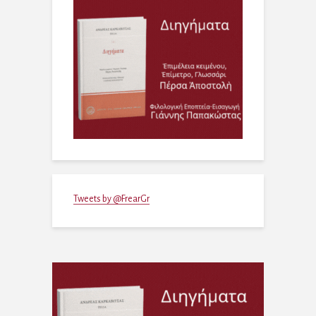
Tweets by @FrearGr