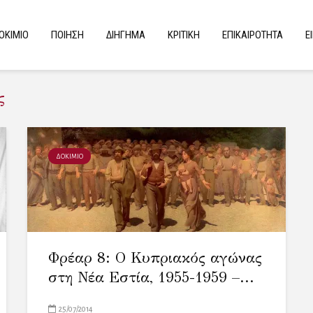
ΟΚΙΜΙΟ
ΠΟΙΗΣΗ
ΔΙΗΓΗΜΑ
ΚΡΙΤΙΚΗ
ΕΠΙΚΑΙΡΟΤΗΤΑ
Ε
ς
ΔΟΚΙΜΙΟ
Φρέαρ 8: Ο Κυπριακός αγώνας
στη Νέα Εστία, 1955-1959 –...
25/07/2014