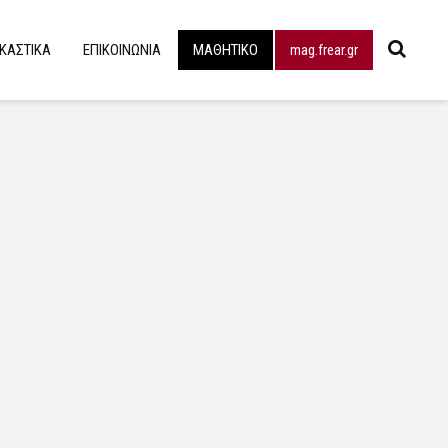
ΙΚΑΣΤΙΚΑ
ΕΠΙΚΟΙΝΩΝΙΑ
ΜΑΘΗΤΙΚΟ
mag.frear.gr