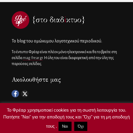
To blog του ομώνυμου λογοτεχνικού περιοδικού.
Το έντυπο Φρέαρ είναι πλέον μόνο ηλεκτρονικό και θα το βρείτε στη
σελίδα
mag.frear.gr
. Η ύλη του είναι διαφορετική από την ύλη της
παρούσας σελίδας.
Ακολουθήστε μας
Το Φρέαρ χρησιμοποιεί cookies για τη σωστή λειτουργία του.
Πατήστε "Ναι" για την αποδοχή τους και "Όχι" για τη μη αποδοχή
Copyright ©
frear.gr
τους .
Ναι
Όχι