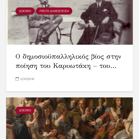
ΔΟΚΙΜΙΟ
ΠΡΏΤΗ ΔΗΜΟΣΊΕΥΣΗ
Ο δημοσιοϋπαλληλικός βίος στην
ποίηση του Καρυωτάκη – του...
12/10/2016
ΔΟΚΙΜΙΟ