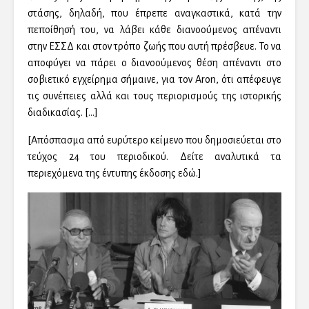
στάσης, δηλαδή, που έπρεπε αναγκαστικά, κατά την
πεποίθησή του, να λάβει κάθε διανοούμενος απέναντι
στην ΕΣΣΔ και στον τρόπο ζωής που αυτή πρέσβευε. Το να
αποφύγει να πάρει ο διανοούμενος θέση απέναντι στο
σοβιετικό εγχείρημα σήμαινε, για τον Aron, ότι απέφευγε
τις συνέπειες αλλά και τους περιορισμούς της ιστορικής
διαδικασίας. […]
[Απόσπασμα από ευρύτερο κείμενο που δημοσιεύεται στο
τεύχος 24 του περιοδικού. Δείτε αναλυτικά τα
περιεχόμενα της έντυπης έκδοσης εδώ.]