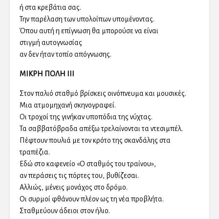
ή στα κρεβάτια σας.
Την παρέλαση των υπολοίπων υπομένοντας.
Όπου αυτή η επίγνωση θα μπορούσε να είναι
στιγμή αυτογνωσίας
αν δεν ήταν τοπίο απόγνωσης.
ΜΙΚΡΗ ΠΟΛΗ ΙΙΙ
Στον παλιό σταθμό βρίσκεις οινόπνευμα και μουσικές.
Μια ατμομηχανή σκηνογραφεί.
Οι τροχοί της γινήκαν υποπόδια της νύχτας.
Τα σαββατόβραδα απέξω τρελαίνονται τα ντεσιμπέλ.
Πέφτουν πουλιά με τον κρότο της σκανδάλης στα
τραπέζια.
Εδώ στο καφενείο «Ο σταθμός του τραίνου»,
αν περάσεις τις πόρτες του, βυθίζεσαι.
Αλλιώς, μένεις μονάχος στο δρόμο.
Οι συρμοί φθάνουν πλέον ως τη νέα προβλήτα.
Σταθμεύουν άδειοι στον ήλιο.