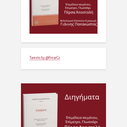
Tweets by @FrearGr