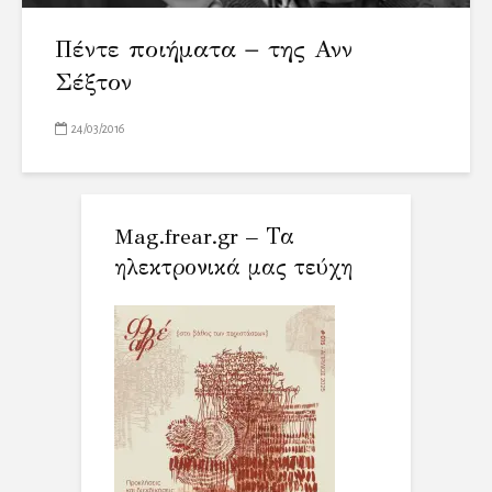
Πέντε ποιήματα − της Ανν
Σέξτον
24/03/2016
Mag.frear.gr – Τα
ηλεκτρονικά μας τεύχη