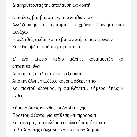
Διακηρύττοντας την απόλαυση ως αρετή.
Οι παλιές βαρβαρότητες που επιβιώνουν
Αλλάζουν με το πέρασμα του χρόνου τ’ όνομά τους
μονάχα·
Η σκλαβιά, ακόμη και το βασανιστήριο παραμένουν
Και είναι ψέμα πρόστυχο η ισότητα.
Σ’ ένα αιώνιο πεδίο μάχης, καταπιεστές και
καταπιεσμένοι!
Από τη μία, ο πλούτος και η εξουσία,
Από την άλλη, η μιζέρια και οι φοβέρες της·
Και παντού ολόγυρα, η φαυλότητα… Σήμερα όπως κι
εχθές.
Σήμερα όπως κι εχθές, οι Λαοί της γης
Προετοιμάζονται για επίθεση και προδοσία,
Και το τέρας του πολέμου υψώνει θριαμβευτικά
Το λάβαρο της σύγχυσης και του εκφοβισμού.