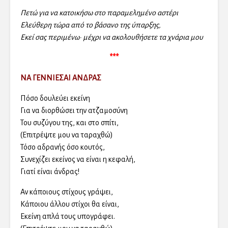
Πετώ για να κατοικήσω στο παραμελημένο αστέρι
Ελεύθερη τώρα από το βάσανο της ύπαρξης,
Εκεί σας περιμένω· μέχρι να ακολουθήσετε τα χνάρια μου
***
ΝΑ ΓΕΝΝΙΕΣΑΙ ΑΝΔΡΑΣ
Πόσο δουλεύει εκείνη
Για να διορθώσει την ατζαμοσύνη
Του συζύγου της, και στο σπίτι,
(Επιτρέψτε μου να ταραχθώ)
Τόσο αδρανής όσο κουτός,
Συνεχίζει εκείνος να είναι η κεφαλή,
Γιατί είναι άνδρας!
Αν κάποιους στίχους γράψει,
Κάποιου άλλου στίχοι θα είναι,
Εκείνη απλά τους υπογράφει.