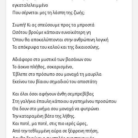
εγκαταλελειμμένο
Που σέρνεται μες τη λάσπη της ζωής;
Σιωπή! Κι ας σπεύσουμε προς τα μπροστά
Ωσότου βρούμε κάποιαν ευνοϊκότερη γη
Όπου θα αποκαλύπτονται στην ανθρώπινη λογική
Τα απόκρυφα του καλού και της δικαιοσύνης.
Αδιάφορο στο μυστικό των βασάνων σου
Το άοκνο πλήθος, σοκαρισμένο,
Έβλεπε στο πρόσωπο σου μοναχά τη μαυρίλα
Εκείνου του βίαιου σημαδιού του αποστάτη·
Και όλοι όσοι αφήνουν άνθη σεμπρεβίβας
Στη γαλήνια έπαυλη κάποιου αγαπημένου προσώπου
Θα δουν στο μνήμα σου μοναχά να φυτρώνει
Την καταραμένη βάτο της λήθης.
Και ποτέ, μα ποτέ, στις πιο ιερές ώρες,
Από την τεθλιμμένη αύρα σε ξέφρενη πτήση,