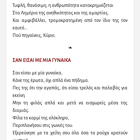
Τυφλή, θανάσιμη, η ανθρωπότητα κατακρημνίζεται
Στα Λημέρια της ανηθικότητας και της αμαρτίας.
Και αμφιβάλλει, τρομοκρατημένη από τον ίδιο της τον
εαυτό…
Πού πηγαίνεις, Κύριε;
❧
ΣΑΝ ΕΙΣΑΙ ΜΕ ΜΙΑ ΓΥΝΑΙΚΑ
Σαν είσαι με μία γυναίκα,
Κάνε της έρωτα, όχι απλά ένα πήδημα.
Πες της ότι την αγαπάς, ότι είσαι τρελός και παλαβός για
εκείνη.
Μην τη φιλάς απλά και μετά να εισχωρείς μέσα της
διαμιάς.
Φίλα το κορμί της ολόκληρο,
Περιπλανήσου στις γωνιές του.
Εξερεύνησε με τα χείλη σου όλα όσα τα ρούχα κρατούν