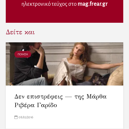
ηλεκτρονικό τεύχος στο
mag.frear.gr
Δείτε και
ΠΟΙΗΣΗ
Δεν επιστρέφεις — της Μάρθα
Ριβέρα Γαρίδο
08/02/2016