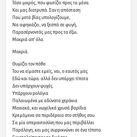
Τόσο μικρός, που φωτίζει προς τα μέσα
Και μας διατρυπά. Σαν η απόσταση
Που μετά βίας υπολογίζουμε,
Να αφηνιάζει, να ξεσπά σε φυγή,
Παρασέρνοντάς μας προς τα έξω,
Μακριά απ’ όλα.
Μακριά.
Θυμίζει τον πόθο
Του να είμαστε εμείς, ναι, ο εαυτός μας
Εδώ και τώρα· αλλά δεν υπάρχει τίποτα
Δεν υπάρχουν ψυχές.
Υπάρχουν ρολόγια
Παλαιωμένα με αδύνατα χεράκια
Μανιακά, και νωχελικά χρυσά βαρίδια
Κρεμάμενα σα περιδέραια στο στήθος σου.
Σα μία απεραντοσύνη που μας περιβάλλει
Παράλογη, και μας συρρικνώνει σε ένα τίποτα