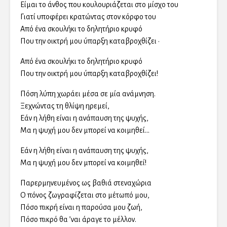
Είμαι το άνθος που κουλουριάζεται στο μίσχο του
Γιατί υποφέρει κρατώντας στον κόρφο του
Από ένα σκουλήκι το δηλητήριο κρυφό
Που την οικτρή μου ύπαρξη καταβροχθίζει ·
Από ένα σκουλήκι το δηλητήριο κρυφό
Που την οικτρή μου ύπαρξη καταβροχθίζει!
Πόση λύπη χωράει μέσα σε μία ανάμνηση.
Ξεχνώντας τη θλίψη ηρεμεί,
Εάν η λήθη είναι η ανάπαυση της ψυχής,
Μα η ψυχή μου δεν μπορεί να κοιμηθεί…
Εάν η λήθη είναι η ανάπαυση της ψυχής,
Μα η ψυχή μου δεν μπορεί να κοιμηθεί!
Παρερμηνευμένος ως βαθιά στεναχώρια
Ο πόνος ζωγραφίζεται στο μέτωπό μου,
Πόσο πικρή είναι η παρούσα μου ζωή,
Πόσο πικρό θα ʼναι άραγε το μέλλον.