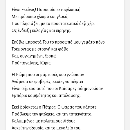
Είναι Εκείνος! Παρουσία εκτυφλωτική
Με πρόσωπο χλωμό και γλυκό,
Που πλησιάζει, με το προστατευτικό δεξί χέρι
Ως ένδειξη ευλογίας και ειρήνης.
Σκύβω μπροστά Του το πρόσωπό μου γεμάτο πόνο
Τρέμοντας με στοργή και φόβο
Και, συγκινημένη, ξεσπώ:
Πού πηγαίνεις, Κύριε;
Η Ρώμη που οι μάρτυρές σου γνώρισαν
Ανάμεσα σε φοβερές ικεσίες να πέφτει
Είναι σήμερα αυτό που οι Καίσαρες αδημονούσαν:
Εμπόριο κομψότητας και απόλαυσης.
Εκεί βρίσκεται ο Πέτρος. Ο ψαράς που κάποτε
Πρόβλεψε την φτώχεια και την ταπεινότητα
Καλυμμένος με πολύτιμους λίθους
Ασκεί την εξουσία και το μεγαλείο του.