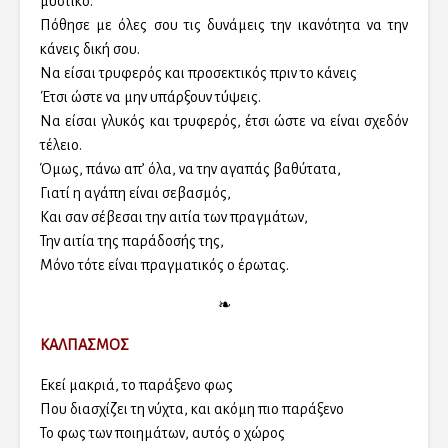
μυστικό.
Πόθησε με όλες σου τις δυνάμεις την ικανότητα να την
κάνεις δική σου.
Να είσαι τρυφερός και προσεκτικός πριν το κάνεις
Έτσι ώστε να μην υπάρξουν τύψεις.
Να είσαι γλυκός και τρυφερός, έτσι ώστε να είναι σχεδόν
τέλειο.
Όμως, πάνω απ’ όλα, να την αγαπάς βαθύτατα,
Γιατί η αγάπη είναι σεβασμός,
Και σαν σέβεσαι την αιτία των πραγμάτων,
Την αιτία της παράδοσής της,
Μόνο τότε είναι πραγματικός ο έρωτας.
❧
ΚΑΛΠΑΣΜΟΣ
Εκεί μακριά, το παράξενο φως
Που διασχίζει τη νύχτα, και ακόμη πιο παράξενο
Το φως των ποιημάτων, αυτός ο χώρος