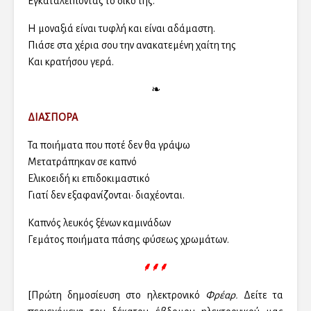
Εγκαταλείποντας το δικό της.
Η μοναξιά είναι τυφλή και είναι αδάμαστη.
Πιάσε στα χέρια σου την ανακατεμένη χαίτη της
Και κρατήσου γερά.
❧
ΔΙΑΣΠΟΡΑ
Τα ποιήματα που ποτέ δεν θα γράψω
Μετατράπηκαν σε καπνό
Ελικοειδή κι επιδοκιμαστικό
Γιατί δεν εξαφανίζονται· διαχέονται.
Καπνός λευκός ξένων καμινάδων
Γεμάτος ποιήματα πάσης φύσεως χρωμάτων.
⸙⸙⸙
[Πρώτη δημοσίευση στο ηλεκτρονικό
Φρέαρ.
Δείτε τα