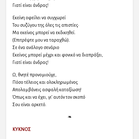
Γιατί είναι άνδρας!
Εκείνη οφείλει να συγχωρεί
Του συζύγου της όλες τις απιστίες·
Μα εκείνος μπορεί να εκδικηθεί.
(Επιτρέψτε μου να ταραχθώ).
Σε ένα ανάλογο σενάριο
Εκείνος μπορεί μέχρι και φονικό να διαπράξει,
Γιατί είναι άνδρας!
Ω, θνητέ προνομιούχε,
Πόσο τέλειος και ολοκληρωμένος
Απολαμβάνεις ασφαλή καταξίωση!
Όπως και να έχει, γι’ αυτόν τον σκοπό
Σου είναι αρκετό.
❧
ΚΥΚΝΟΣ