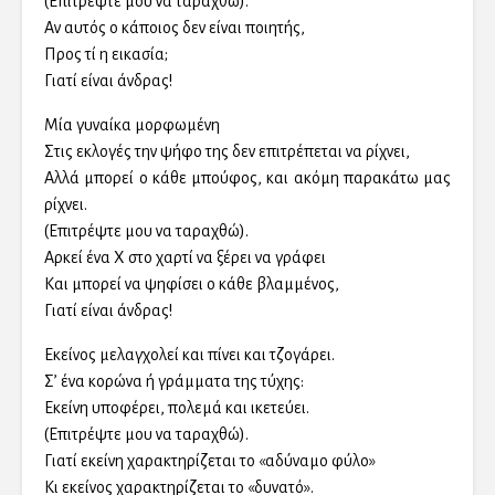
(Επιτρέψτε μου να ταραχθώ).
Αν αυτός ο κάποιος δεν είναι ποιητής,
Προς τί η εικασία;
Γιατί είναι άνδρας!
Μία γυναίκα μορφωμένη
Στις εκλογές την ψήφο της δεν επιτρέπεται να ρίχνει,
Αλλά μπορεί ο κάθε μπούφος, και ακόμη παρακάτω μας
ρίχνει.
(Επιτρέψτε μου να ταραχθώ).
Αρκεί ένα Χ στο χαρτί να ξέρει να γράφει
Και μπορεί να ψηφίσει ο κάθε βλαμμένος,
Γιατί είναι άνδρας!
Εκείνος μελαγχολεί και πίνει και τζογάρει.
Σ’ ένα κορώνα ή γράμματα της τύχης:
Εκείνη υποφέρει, πολεμά και ικετεύει.
(Επιτρέψτε μου να ταραχθώ).
Γιατί εκείνη χαρακτηρίζεται το «αδύναμο φύλο»
Κι εκείνος χαρακτηρίζεται το «δυνατό».