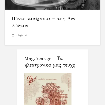
Πέντε ποιήματα − της Ανν
Σέξτον
24/03/2016
Mag.frear.gr – Τα
ηλεκτρονικά μας τεύχη