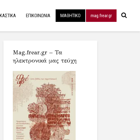
ΙΚΑΣΤΙΚΑ
ΕΠΙΚΟΙΝΩΝΙΑ
ΜΑΘΗΤΙΚΟ
mag.frear.gr
Mag.frear.gr – Τα
ηλεκτρονικά μας τεύχη