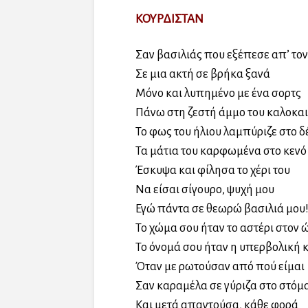
ΚΟΥΡΔΙΣΤΑΝ
Σαν βασιλιάς που εξέπεσε απ’ τον
Σε μια ακτή σε βρήκα ξανά
Μόνο και λυπημένο με ένα σορτς
Πάνω στη ζεστή άμμο του καλοκαι
Το φως του ήλιου λαμπύριζε στο δ
Τα μάτια του καρφωμένα στο κενό
Έσκυψα και φίλησα το χέρι του
Να είσαι σίγουρο, ψυχή μου
Εγώ πάντα σε θεωρώ βασιλιά μου
Το χώμα σου ήταν το αστέρι στον ώ
Το όνομά σου ήταν η υπερβολική κ
Όταν με ρωτούσαν από πού είμαι
Σαν καραμέλα σε γύριζα στο στόμ
Και μετά απαντούσα, κάθε φορά