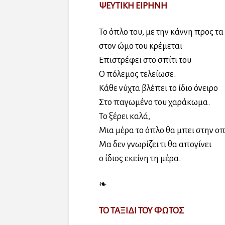
ΨΕΥΤΙΚΗ ΕΙΡΗΝΗ
Το όπλο του, με την κάννη προς τα
στον ώμο του κρέμεται
Επιστρέφει στο σπίτι του
Ο πόλεμος τελείωσε.
Κάθε νύχτα βλέπει το ίδιο όνειρο
Στο παγωμένο του χαράκωμα.
Το ξέρει καλά,
Μια μέρα το όπλο θα μπει στην ο
Μα δεν γνωρίζει τι θα απογίνει
ο ίδιος εκείνη τη μέρα.
❧
ΤΟ ΤΑΞΙΔΙ ΤΟΥ ΦΩΤΟΣ