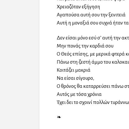
Χρειαζόταν εξήγηση
Αγαπούσα αυτή σου την ξενιτειά
Αυτή η μοναξιά σου συχνά ήταν τ
Δεν είσαι μόνο εσύ σ’ αυτή την ακ
Μην πονάς την καρδιά σου
Ο Θεός επίσης, με μερικά φτερά κ
Πάνω στη ζεστή άμμο του καλοκαι
Κοιτάζει μακριά
Να είσαι σίγουρο,
Ο θρόνος θα καταρρεύσει πάνω στ
Αυτός με τόσα χρόνια
Έχει δει το σχοινί πολλών τυράννω
❧