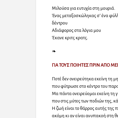
Μιλούσα για ευτυχία στη μουριά.
Ένας μεταξοσκώληκας σ’ ένα φύλλ
δέντρου
Αδιάφορος στα λόγια μου
Έκανε κριτς κρατς.
❧
ΓΙΑ ΤΟΥΣ ΠΟΙΗΤΕΣ ΠΡΙΝ ΑΠΟ Μ
Ποτέ δεν ονειρεύτηκα εκείνη τη μ
που φύτρωσε στο κέντρο του παρ
Μα πάντα ονειρεύομαι εκείνη τη 
που στις μύτες των ποδιών της, κά
Η ζωή είναι το θάρρος αυτής της 
ακόμη κι αν είναι ανυπακοή στη θ