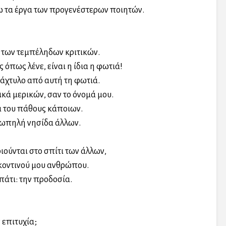
 τα έργα των προγενέστερων ποιητών.
 των τεμπέληδων κριτικών.
όπως λένε, είναι η ίδια η φωτιά!
δάχτυλο από αυτή τη φωτιά.
ικά μερικών, σαν το όνομά μου.
 του πάθους κάποιων.
ιωπηλή νησίδα άλλων.
ιούνται στο σπίτι των άλλων,
ο κοντινού μου ανθρώπου.
άτι: την προδοσία.
 επιτυχία;