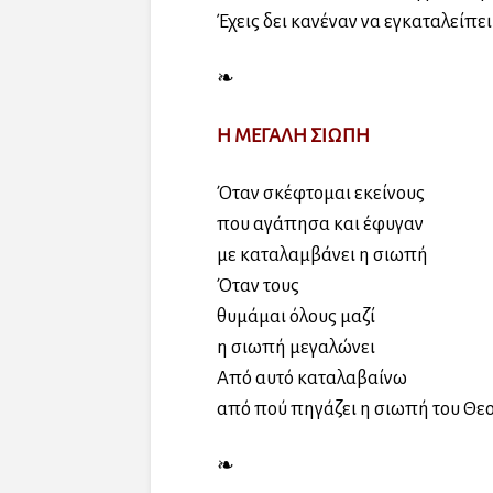
Έχεις δει κανέναν να εγκαταλείπε
❧
Η ΜΕΓΑΛΗ ΣΙΩΠΗ
Όταν σκέφτομαι εκείνους
που αγάπησα και έφυγαν
με καταλαμβάνει η σιωπή
Όταν τους
θυμάμαι όλους μαζί
η σιωπή μεγαλώνει
Από αυτό καταλαβαίνω
από πού πηγάζει η σιωπή του Θεο
❧