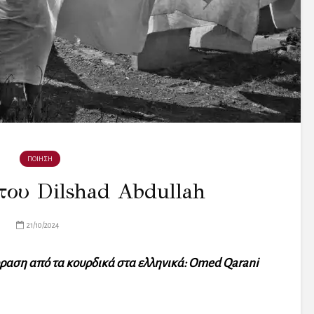
ΠΟΙΗΣΗ
του Dilshad Abdullah
21/10/2024
αση από τα κουρδικά στα ελληνικά: Omed Qarani