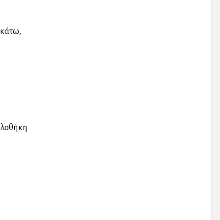
 κάτω,
πλοθήκη