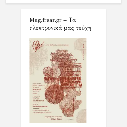
Mag.frear.gr – Τα
ηλεκτρονικά μας τεύχη