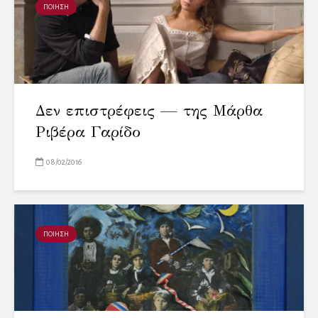
ΠΟΙΗΣΗ
Δεν επιστρέφεις — της Μάρθα
Ριβέρα Γαρίδο
08/02/2016
ΠΟΙΗΣΗ