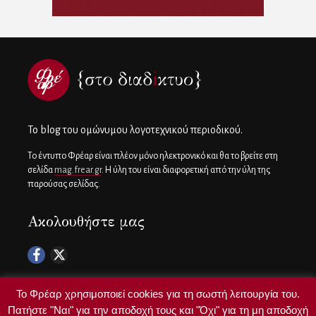
To blog του ομώνυμου λογοτεχνικού περιοδικού.
Το έντυπο Φρέαρ είναι πλέον μόνο ηλεκτρονικό και θα το βρείτε στη
σελίδα
mag.frear.gr
. Η ύλη του είναι διαφορετική από την ύλη της
παρούσας σελίδας.
Ακολουθήστε μας
Το Φρέαρ χρησιμοποιεί cookies για τη σωστή λειτουργία του.
Πατήστε "Ναι" για την αποδοχή τους και "Όχι" για τη μη αποδοχή