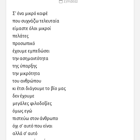
27/11/2022
Σ’ ένα μικρό καφέ
που συχνάζω τελευταία
είμαστε όλοι μικροί
πελάτες
προσωπικό
έχουμε εμπεδώσει
την ασημαντότητα
της ύπαρξης
την μικρότητα
του ανθρώπου
κι έτσι διάγουμε το βίο μας
δεν έχουμε
μεγάλες φιλοδοξίες
όμως εγώ
πιστεύω στον άνθρωπο
όχι σ’ αυτό που είναι
αλλά σ’ αυτό