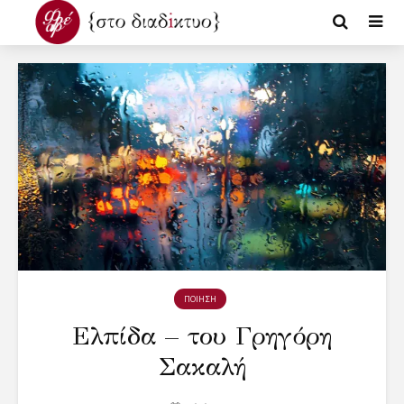
ΠΟΙΗΣΗ
Ελπίδα – του Γρηγόρη
Σακαλή