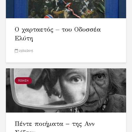
Ο χαρταετός – του Οδυσσέα
Ελύτη
23/02/2015
ΠΟΙΗΣΗ
Πέντε ποιήματα − της Ανν