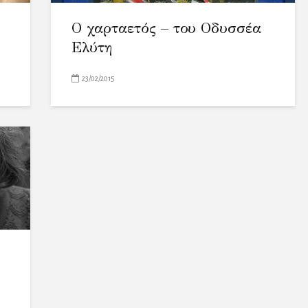
Ο χαρταετός – του Οδυσσέα
Ελύτη
23/02/2015