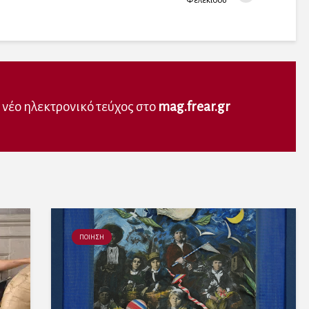
Φελεκίδου
ε νέο ηλεκτρονικό τεύχος στο
mag.frear.gr
ΠΟΙΗΣΗ