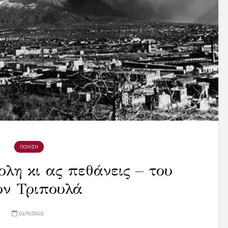
ΠΟΙΗΣΗ
ολη κι ας πεθάνεις – του
ον Τριπουλά
02/10/2022