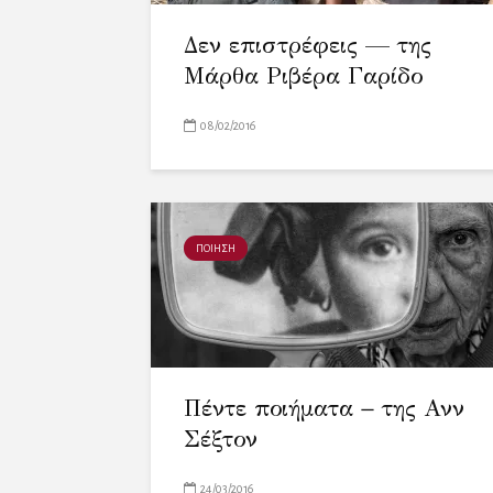
Δεν επιστρέφεις — της
Μάρθα Ριβέρα Γαρίδο
08/02/2016
ΠΟΙΗΣΗ
Πέντε ποιήματα − της Ανν
Σέξτον
24/03/2016