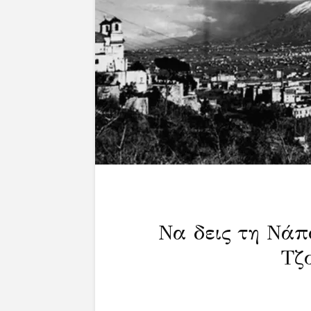
Να δεις τη Νάπ
Τζ