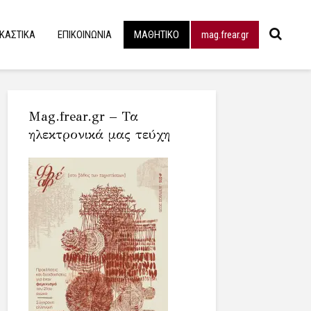
ΙΚΑΣΤΙΚΑ
ΕΠΙΚΟΙΝΩΝΙΑ
ΜΑΘΗΤΙΚΟ
mag.frear.gr
Mag.frear.gr – Τα
ηλεκτρονικά μας τεύχη