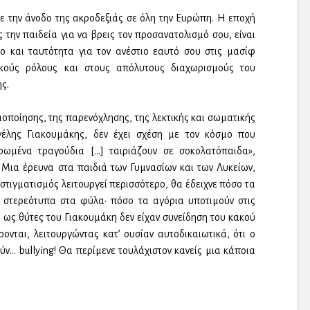
ε την άνοδο της ακροδεξιάς σε όλη την Ευρώπη. Η εποχή
ς την παιδεία για να βρεις τον προσανατολισμό σου, είναι
ο και ταυτότητα για τον ανέστιο εαυτό σου στις μασίφ
ικούς ρόλους και στους απόλυτους διαχωρισμούς του
ς.
οποίησης, της παρενόχλησης, της λεκτικής και σωματικής
έλης Γιακουμάκης, δεν έχει σχέση με τον κόσμο που
ρωμένα τραγούδια […] ταιριάζουν σε σοκολατόπαιδα»,
Μια έρευνα στα παιδιά των Γυμνασίων και των Λυκείων,
 στιγματισμός λειτουργεί περισσότερο, θα έδειχνε πόσο τα
α στερεότυπα στα φύλα· πόσο τα αγόρια υποτιμούν στις
ι ως θύτες του Γιακουμάκη δεν είχαν συνείδηση του κακού
νται, λειτουργώντας κατ’ ουσίαν αυτοδικαιωτικά, ότι ο
ν… bullying! Θα περίμενε τουλάχιστον κανείς μια κάποια