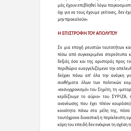
μάς έχουν επιβληθεί λόγω παγκοσμιοποί
όχι για να τους έχουμε γείτονες, δεν
μην προκαλούν».
Η ΕΠΙΣΤΡΟΦΗ ΤΟΥ ΑΠΟΛΥΤΟΥ
Σε μια εποχή ρευστών ταυτοτήτων κα
πίσω από συγκεκριμένα στερεότυπα κ
δεξιάς όσο και της αριστεράς προς το
περιθώριο ευαγγελιζόμενο την απελευ
δείχνει πάνω απ’ όλα την ανάγκη γ
συνθήματα όλων των πολιτικών κο
«εκσυγχρονισμό» του Σημίτη, τη «μετα
κερδίζουμε το αύριο» του ΣΥΡΙΖΑ, ό
ανανέωσης που έχει πλέον κουράσει)
κοινότητα πάνω στα μέλη της, πόσο
ταυτόχρονα δυναστική η περίκλειστη ο
κόρη του επειδή δεν ενέκρινε τη σχέση 