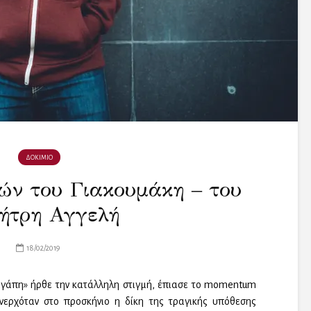
ΔΟΚΙΜΙΟ
ών του Γιακουμάκη ‒ του
ήτρη Αγγελή
18/02/2019
αγάπη» ήρθε την κατάλληλη στιγμή, έπιασε το momentum
νερχόταν στο προσκήνιο η δίκη της τραγικής υπόθεσης