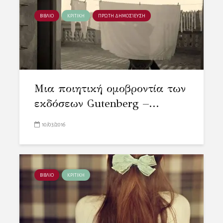
ΒΙΒΛΙΟ
ΚΡΙΤΙΚΗ
ΠΡΏΤΗ ΔΗΜΟΣΊΕΥΣΗ
Μια ποιητική ομοβροντία των
εκδόσεων Gutenberg –...
10/03/2016
ΒΙΒΛΙΟ
ΚΡΙΤΙΚΗ