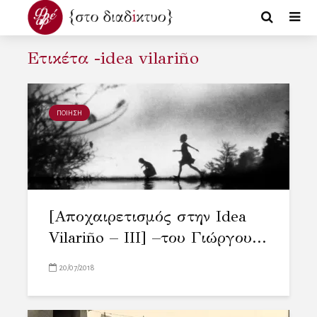
Ετικέτα -idea vilariño
ΠΟΙΗΣΗ
[Αποχαιρετισμός στην Idea
Vilariño – III] –του Γιώργου...
20/07/2018