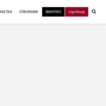
ΙΚΑΣΤΙΚΑ
ΕΠΙΚΟΙΝΩΝΙΑ
ΜΑΘΗΤΙΚΟ
mag.frear.gr