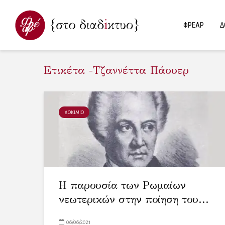
ΦΡΕΑΡ
Δ
Ετικέτα -Τζαννέττα Πάουερ
ΔΟΚΙΜΙΟ
Η παρουσία των Ρωμαίων
νεωτερικών στην ποίηση του...
06/06/2021