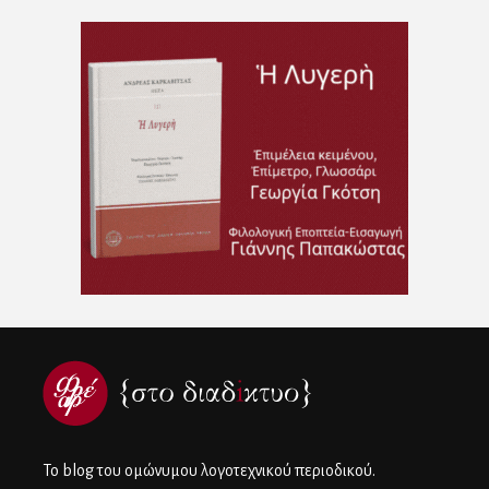
To blog του ομώνυμου λογοτεχνικού περιοδικού.