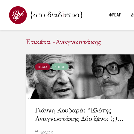
ΦΡΕΑΡ
Δ
Ετικέτα -Αναγνωστάκης
ΒΙΒΛΙΟ
ΚΡΙΤΙΚΗ
Γιάννη Κουβαρά: “Ελύτης –
Αναγνωστάκης Δύο ξένοι (;)...
17/06/2016