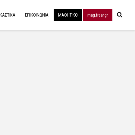
ΙΚΑΣΤΙΚΑ
ΕΠΙΚΟΙΝΩΝΙΑ
ΜΑΘΗΤΙΚΟ
mag.frear.gr