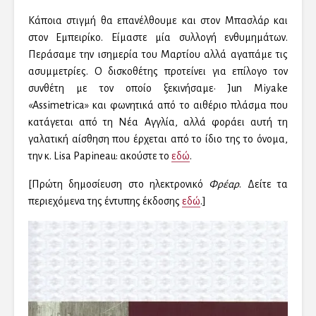
Κάποια στιγμή θα επανέλθουμε και στον Μπασλάρ και
στον Εμπειρίκο. Είμαστε μία συλλογή ενθυμημάτων.
Περάσαμε την ισημερία του Μαρτίου αλλά αγαπάμε τις
ασυμμετρίες. O δισκοθέτης προτείνει για επίλογο τον
συνθέτη με τον οποίο ξεκινήσαμε· Jun Miyake
«Assimetrica» και φωνητικά από το αιθέριο πλάσμα που
κατάγεται από τη Νέα Αγγλία, αλλά φοράει αυτή τη
γαλατική αίσθηση που έρχεται από το ίδιο της το όνομα,
την κ. Lisa Papineau: ακούστε το
εδώ
.
[Πρώτη δημοσίευση στο ηλεκτρονικό
Φρέαρ
. Δείτε τα
περιεχόμενα της έντυπης έκδοσης
εδώ
.]