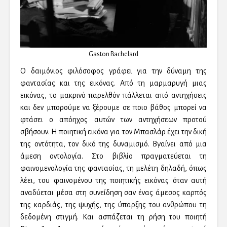
Gaston Bachelard
Ο δαιμόνιος φιλόσοφος γράφει για την δύναμη της
φαντασίας και της εικόνας. Από τη μαρμαρυγή μιας
εικόνας, το μακρινό παρελθόν πάλλεται από αντηχήσεις
και δεν μπορούμε να ξέρουμε σε ποιο βάθος μπορεί να
φτάσει ο απόηχος αυτών των αντηχήσεων προτού
σβήσουν. Η ποιητική εικόνα για τον Μπασλάρ έχει την δική
της οντότητα, τον δικό της δυναμισμό. Βγαίνει από μια
άμεση οντολογία. Στο βιβλίο πραγματεύεται τη
φαινομενολογία της φαντασίας, τη μελέτη δηλαδή, όπως
λέει, του φαινομένου της ποιητικής εικόνας όταν αυτή
αναδύεται μέσα στη συνείδηση σαν ένας άμεσος καρπός
της καρδιάς, της ψυχής, της ύπαρξης του ανθρώπου τη
δεδομένη στιγμή. Και ασπάζεται τη ρήση του ποιητή