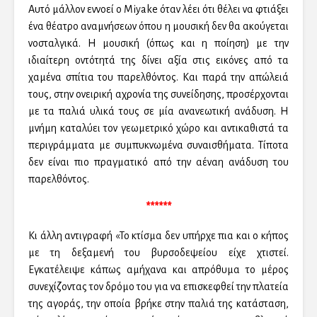
Αυτό μάλλον εννοεί ο Miyake όταν λέει ότι θέλει να φτιάξει
ένα θέατρο αναμνήσεων όπου η μουσική δεν θα ακούγεται
νοσταλγικά. Η μουσική (όπως και η ποίηση) με την
ιδιαίτερη οντότητά της δίνει αξία στις εικόνες από τα
χαμένα σπίτια του παρελθόντος. Και παρά την απώλειά
τους, στην ονειρική αχρονία της συνείδησης, προσέρχονται
με τα παλιά υλικά τους σε μία ανανεωτική ανάδυση. Η
μνήμη καταλύει τον γεωμετρικό χώρο και αντικαθιστά τα
περιγράμματα με συμπυκνωμένα συναισθήματα. Τίποτα
δεν είναι πιο πραγματικό από την αέναη ανάδυση του
παρελθόντος.
******
Κι άλλη αντιγραφή «Το κτίσμα δεν υπήρχε πια και ο κήπος
με τη δεξαμενή του βυρσοδεψείου είχε χτιστεί.
Εγκατέλειψε κάπως αμήχανα και απρόθυμα το μέρος
συνεχίζοντας τον δρόμο του για να επισκεφθεί την πλατεία
της αγοράς, την οποία βρήκε στην παλιά της κατάσταση,