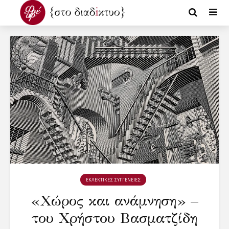
ΕΚΛΕΚΤΙΚΕΣ ΣΥΓΓΕΝΕΙΕΣ
«Χώρος και ανάμνηση» –
του Χρήστου Βασματζίδη