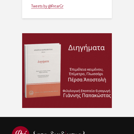
Tweets by @FrearGr