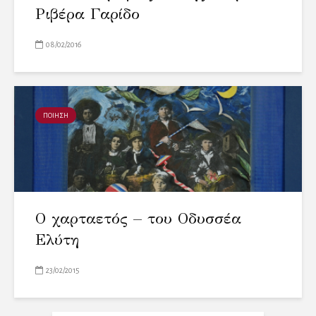
Ριβέρα Γαρίδο
08/02/2016
ΠΟΙΗΣΗ
Ο χαρταετός – του Οδυσσέα
Ελύτη
23/02/2015