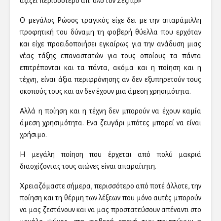
αξίζει περισσότερο απ’ όλο τον Σέξπιρ»
Ο μεγάλος Ρώσος τραγικός είχε δει με την απαράμιλλη
προφητική του δύναμη τη φοβερή θύελλα που ερχόταν
και είχε προειδοποιήσει εγκαίρως για την ανάδυση μιας
νέας τάξης επαναστατών για τους οποίους τα πάντα
επιτρέπονται και τα πάντα, ακόμα και η ποίηση και η
τέχνη, είναι άξια περιφρόνησης αν δεν εξυπηρετούν τους
σκοπούς τους και αν δεν έχουν μια άμεση χρησιμότητα.
Αλλά η ποίηση και η τέχνη δεν μπορούν να έχουν καμία
άμεση χρησιμότητα. Ενα ζευγάρι μπότες μπορεί να είναι
χρήσιμο.
Η μεγάλη ποίηση που έρχεται από πολύ μακριά
διασχίζοντας τους αιώνες είναι απαραίτητη.
Χρειαζόμαστε σήμερα, περισσότερο από ποτέ άλλοτε, την
ποίηση και τη θέρμη των λέξεων που μόνο αυτές μπορούν
να μας ζεστάνουν και να μας προστατεύσουν απέναντι στο