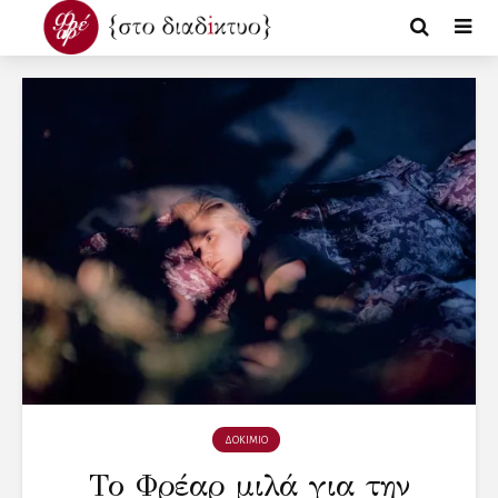
ΔΟΚΙΜΙΟ
Το Φρέαρ μιλά για την