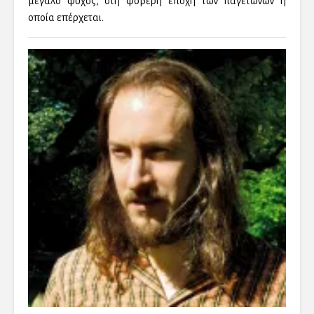
μεγάλο ψύχος, στη φοβερή εποχή των παγετώνων η
οποία επέρχεται.