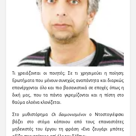
Τι χρειάζονται οι ποιητές; Σε τι χρησιμεύει η ποίηση;
Ερωτήματα που μένουν συνεχώς αναπάντητα και διαρκώς
επανέρχονται όλο και πιο βασανιστικά σε εποχές όπως η
δική μας, που τα πάντα γκρεμίζονται και η πίστη στο
θαύμα ολοένα κλονίζεται.
Στο μυθιστόρημα
Οι δαιμονισμένοι
ο Ντοστογιέφσκι
βάζει στο στόμα κάποιου από τους επαναστάτες
μηδενιστές του έργου τη φράση «Ενα ζευγάρι μπότες