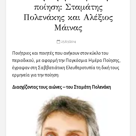
ποίηση: Σταμάτης
Πολενάκης και Αλέξιος
Μάινας
25/03/2014
Ποιήτριες και ποιητές που ανήκουν στον κύκλο του
περιοδικού, με αφορμή την Παγκόσμια Ημέρα Ποίησης,
έγραψαν στη Σαββατιάτικη Ελευθεροτυπία τη δική τους
ερμηνεία για την ποίηση:
Διασχίζοντας τους αιώνες – του Σταμάτη Πολενάκη